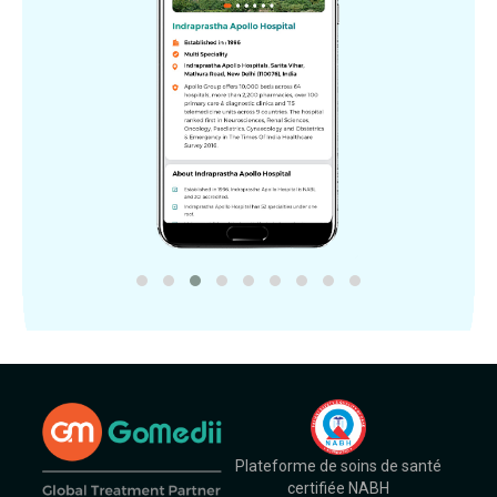
Plateforme de soins de santé
certifiée NABH