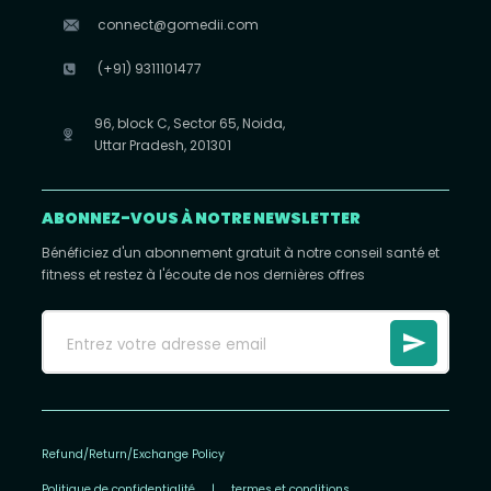
connect@gomedii.com
(+91) 9311101477
96, block C, Sector 65, Noida,
Uttar Pradesh, 201301
ABONNEZ-VOUS À NOTRE NEWSLETTER
Bénéficiez d'un abonnement gratuit à notre conseil santé et
fitness et restez à l'écoute de nos dernières offres
Refund/Return/Exchange Policy
Politique de confidentialité
|
termes et conditions