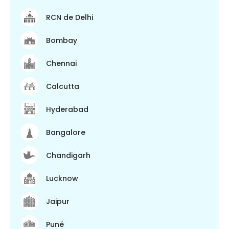
RCN de Delhi
Bombay
Chennai
Calcutta
Hyderabad
Bangalore
Chandigarh
Lucknow
Jaipur
Puné