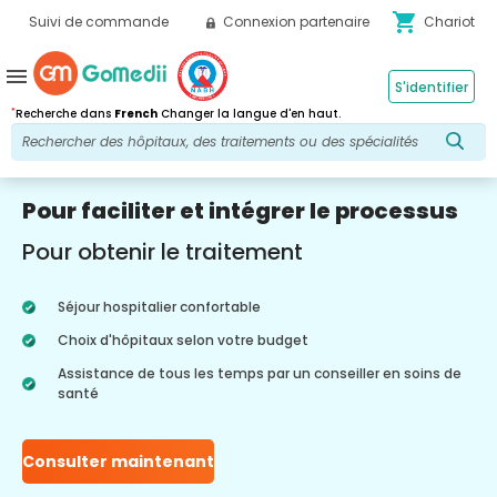
shopping_cart
Suivi de commande
Connexion partenaire
Chariot
menu
S'identifier
*
Recherche dans
French
Changer la langue d'en haut.
Pour faciliter et intégrer le processus
Pour obtenir le traitement
Séjour hospitalier confortable
Choix d'hôpitaux selon votre budget
Assistance de tous les temps par un conseiller en soins de
santé
Consulter maintenant