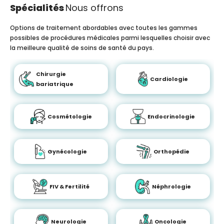
Spécialités
Nous offrons
Options de traitement abordables avec toutes les gammes
possibles de procédures médicales parmi lesquelles choisir avec
la meilleure qualité de soins de santé du pays.
Chirurgie
Cardiologie
bariatrique
Cosmétologie
Endocrinologie
Gynécologie
Orthopédie
FIV & Fertilité
Néphrologie
Neurologie
Oncologie