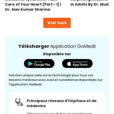
Care of Your Heart (Part - 1) |
in Adults By Dr. Mudas
Dr. Ajay Kumar Sharma
Voir tout
Télécharger
Application GoMedii
Disponible sur
Solution unique axée sur la technologie pour tous vos
besoins médicaux avec suivi et surveillance disponibles sur
l'application GoMedii.
Principaux réseaux d'hôpitaux et de
médecins
Obtenez une consultation et un traitement