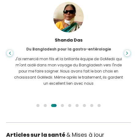
Shanda Das
Du Bangladesh pour la gastro-entérologie
J'ai remercié mon fils et la brillante équipe de GoMedii qui
m'ont aidé dans mon voyage du Bangladesh vers l'Inde
pour me faire soigner. Nous avons fait le bon choix en
choisissant GoMedii. Même après le traitement, ils gardent
un excellent lien avec nous
Articles sur la santé
& Mises à jour