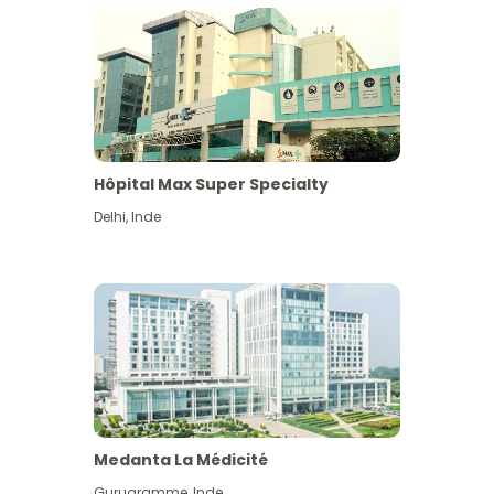
Hôpital Max Super Specialty
Delhi
,
Inde
Medanta La Médicité
Gurugramme
,
Inde