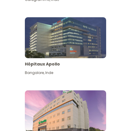
Hôpitaux Apollo
Bangalore
,
Inde
Voir plus