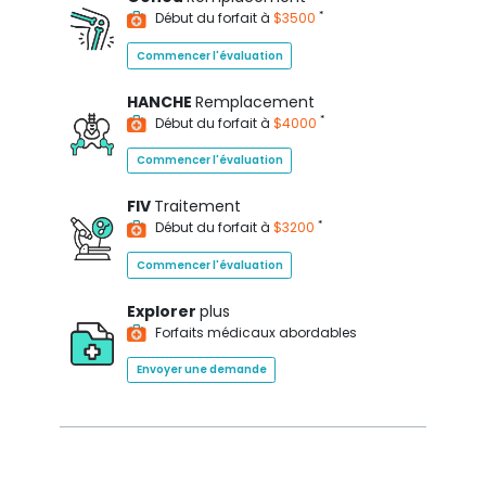
*
Début du forfait à
$3500
Commencer l'évaluation
HANCHE
Remplacement
*
Début du forfait à
$4000
Commencer l'évaluation
FIV
Traitement
*
Début du forfait à
$3200
Commencer l'évaluation
Explorer
plus
Forfaits médicaux abordables
Envoyer une demande