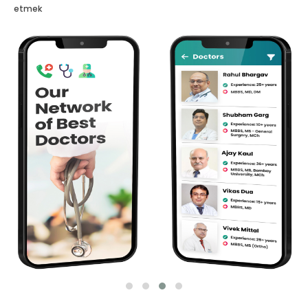
etmek