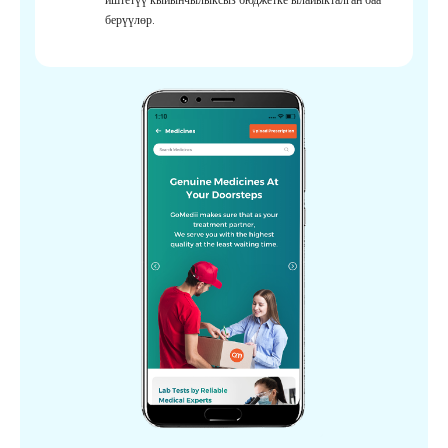
берүүлөр.