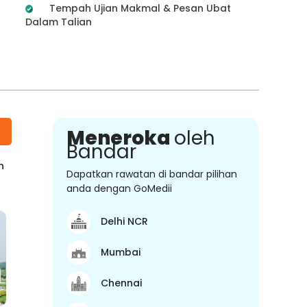
Tempah Ujian Makmal & Pesan Ubat
Dalam Talian
Meneroka
oleh
Bandar
n
Dapatkan rawatan di bandar pilihan
anda dengan GoMedii
Delhi NCR
Mumbai
Chennai