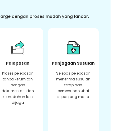
charge dengan proses mudah yang lancar.
Pelepasan
Penjagaan Susulan
Proses pelepasan
Selepas pelepasan
tanpa kerumitan
menerima susulan
dengan
tetap dan
dokumentasi dan
pemenuhan ubat
kemudahan lain
sepanjang masa
dijaga