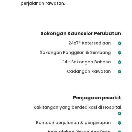
perjalanan rawatan.
Sokongan Kaunselor Perubatan
24x7* Ketersediaan
Sokongan Panggilan & Sembang
14+ Sokongan Bahasa
Cadangan Rawatan
Penjagaan pesakit
Kakitangan yang berdedikasi di Hospital
Bantuan perjalanan & penginapan
Kemudahan Pickup dan Drop