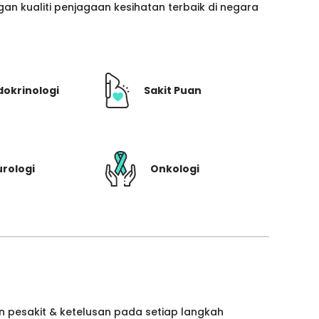
n kualiti penjagaan kesihatan terbaik di negara
dokrinologi
Sakit Puan
rologi
Onkologi
 pesakit & ketelusan pada setiap langkah