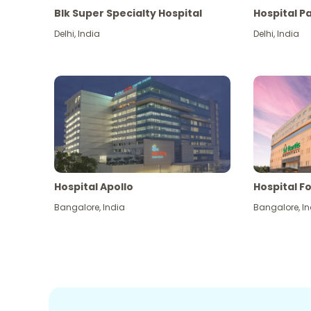
Blk Super Specialty Hospital
Hospital P
Delhi
,
India
Delhi
,
India
Hospital Apollo
Hospital Fo
Bangalore
,
India
Bangalore
,
In