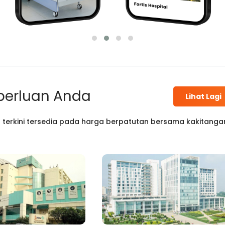
perluan Anda
Lihat Lagi
 terkini tersedia pada harga berpatutan bersama kakitanga