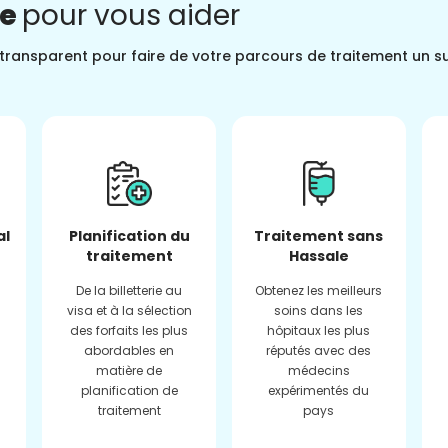
ne
pour vous aider
t transparent pour faire de votre parcours de traitement un s
al
Planification du
Traitement sans
traitement
Hassale
De la billetterie au
Obtenez les meilleurs
visa et à la sélection
soins dans les
des forfaits les plus
hôpitaux les plus
abordables en
réputés avec des
matière de
médecins
planification de
expérimentés du
traitement
pays