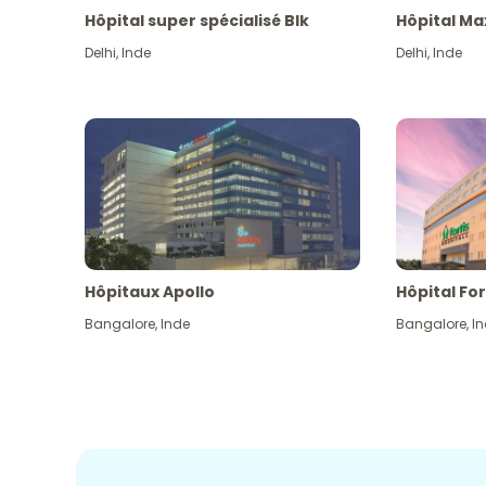
Hôpital super spécialisé Blk
Hôpital Ma
Delhi
,
Inde
Delhi
,
Inde
Hôpitaux Apollo
Hôpital For
Bangalore
,
Inde
Bangalore
,
I