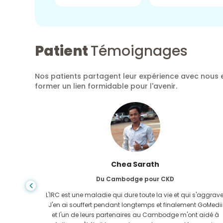
Patient
Témoignages
Nos patients partagent leur expérience avec nous e
former un lien formidable pour l'avenir.
Chea Sarath
Du Cambodge pour CKD
ure de
L'IRC est une maladie qui dure toute la vie et qui s'aggrave
r mon
J'en ai souffert pendant longtemps et finalement GoMedii
 GoMedii
et l'un de leurs partenaires au Cambodge m'ont aidé à