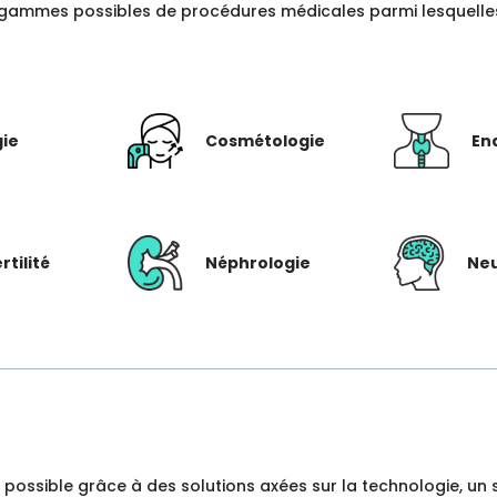
gammes possibles de procédures médicales parmi lesquelles c
gie
Cosmétologie
En
rtilité
Néphrologie
Neu
dre possible grâce à des solutions axées sur la technologie, 