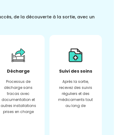
uccès, de la découverte à la sortie, avec un
Décharge
Suivi des soins
Processus de
Après la sortie,
décharge sans
recevez des suivis
tracas avec
réguliers et des
documentation et
médicaments tout
autres installations
au long de
prises en charge