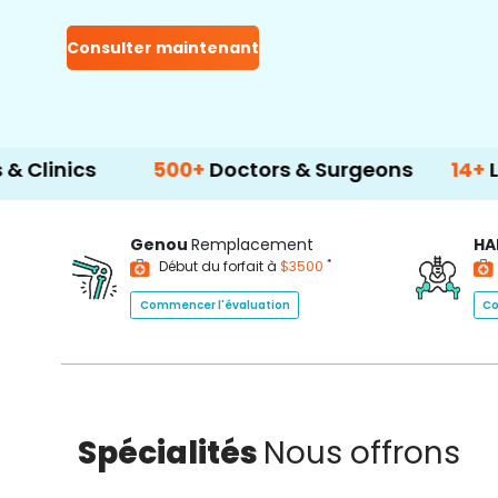
Consulter maintenant
500+
Doctors & Surgeons
14+
Language 
Genou
Remplacement
HA
*
Début du forfait à
$3500
Commencer l'évaluation
Co
Spécialités
Nous offrons