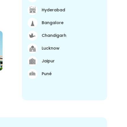
Hyderabad
Bangalore
Chandigarh
Lucknow
Jaipur
Puné