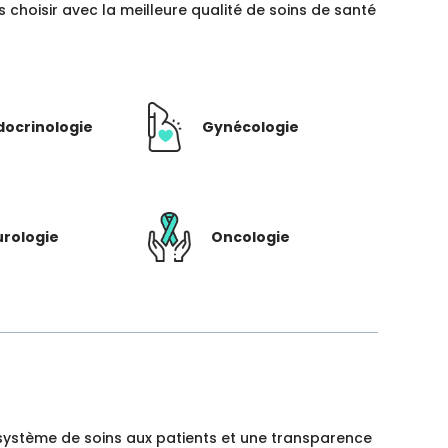
hoisir avec la meilleure qualité de soins de santé
docrinologie
Gynécologie
rologie
Oncologie
un système de soins aux patients et une transparence