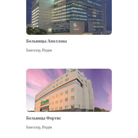
Больницы Аполлона
Бангалор
,
Индия
Посмотреть больше
Больница Фортис
Бангалор
,
Индия