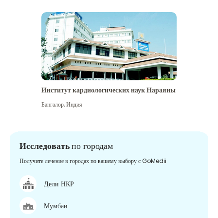
Институт кардиологических наук Нараяны
Бангалор
,
Индия
Исследовать
по городам
Получите лечение в городах по вашему выбору с GoMedii
Дели НКР
Мумбаи