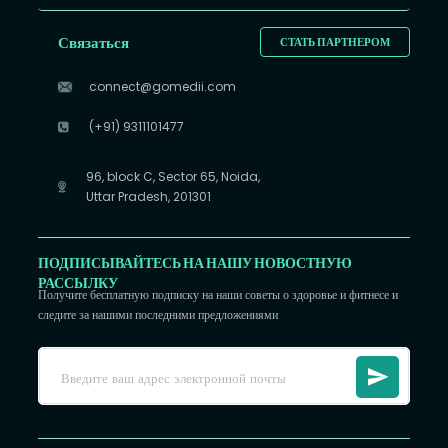
Связаться
СТАТЬ ПАРТНЕРОМ
connect@gomedii.com
(+91) 9311101477
96, block C, Sector 65, Noida,
Uttar Pradesh, 201301
ПОДПИСЫВАЙТЕСЬ НА НАШУ НОВОСТНУЮ
РАССЫЛКУ
Получите бесплатную подписку на наши советы о здоровье и фитнесе и
следите за нашими последними предложениями