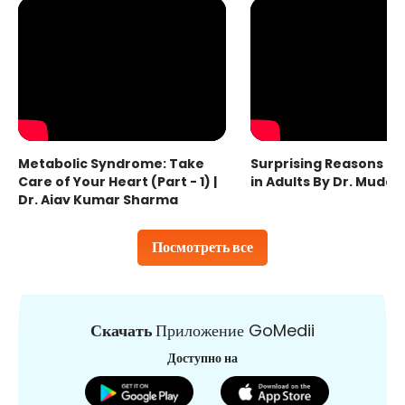
Metabolic Syndrome: Take
Surprising Reasons fo
Care of Your Heart (Part - 1) |
in Adults By Dr. Mudas
Dr. Ajay Kumar Sharma
Посмотреть все
Скачать
Приложение GoMedii
Доступно на