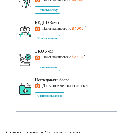
Начать оценку
БЕДРО
Замена
*
Пакет начинается с
$4000
Начать оценку
ЭКО
Уход
*
Пакет начинается с
$3200
Начать оценку
Исследовать
более
Доступные медицинские пакеты
Отправить запрос
Специальности
Мы предлагаем