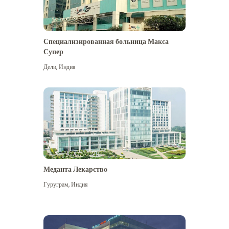
Специализированная больница Макса
Супер
Дели
,
Индия
Меданта Лекарство
Гуруграм
,
Индия