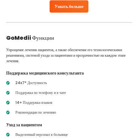
Узнать больше
GoMedii
Функции
Упрощение лечения пациентов, а также обеспечение его технологическими
решениями, системой ухода за пациентами и прозрачностью на каждом этапе
лечения.
Поддержка медицинского консультанта
24x7* Доступность
Поддержка по телефону и в чате
14+ Поддержка языков
Рекомендации по лечению
Уход за пациентом
Выделенный персонал в больнице