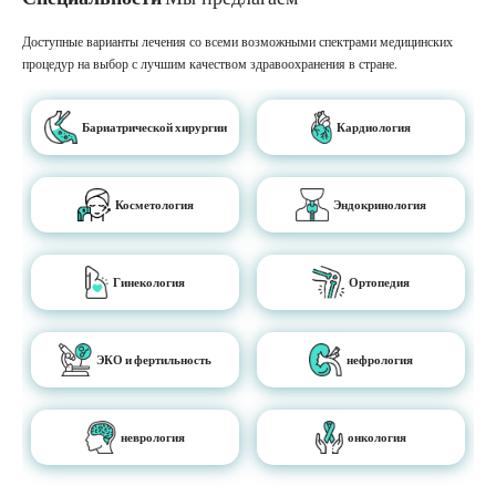
Доступные варианты лечения со всеми возможными спектрами медицинских
процедур на выбор с лучшим качеством здравоохранения в стране.
Бариатрической хирургии
Кардиология
Косметология
Эндокринология
Гинекология
Ортопедия
ЭКО и фертильность
нефрология
неврология
онкология