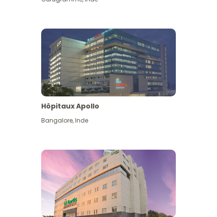
Hôpitaux Apollo
Bangalore
,
Inde
Voir plus