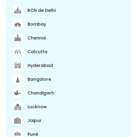
RCN de Delhi
Bombay
Chennai
Calcutta
Hyderabad
Bangalore
Chandigarh
Lucknow
Jaipur
Puné