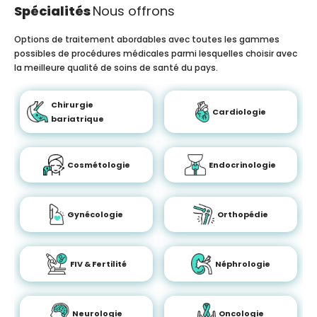
Spécialités
Nous offrons
Options de traitement abordables avec toutes les gammes
possibles de procédures médicales parmi lesquelles choisir avec
la meilleure qualité de soins de santé du pays.
Chirurgie
Cardiologie
bariatrique
Cosmétologie
Endocrinologie
Gynécologie
Orthopédie
FIV & Fertilité
Néphrologie
Neurologie
Oncologie