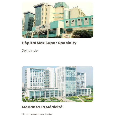
Hôpital Max Super Specialty
Delhi
,
Inde
Medanta La Médicité
Gurugramme
,
Inde