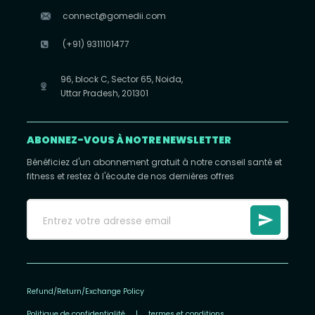
connect@gomedii.com
(+91) 9311101477
96, block C, Sector 65, Noida,
Uttar Pradesh, 201301
ABONNEZ-VOUS À NOTRE NEWSLETTER
Bénéficiez d'un abonnement gratuit à notre conseil santé et
fitness et restez à l'écoute de nos dernières offres
Refund/Return/Exchange Policy
Politique de confidentialité
|
termes et conditions