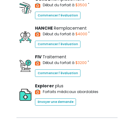
*
Début du forfait à
$3500
Commencer l'évaluation
HANCHE
Remplacement
*
Début du forfait à
$4000
Commencer l'évaluation
FIV
Traitement
*
Début du forfait à
$3200
Commencer l'évaluation
Explorer
plus
Forfaits médicaux abordables
Envoyer une demande