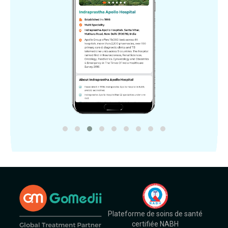
Plateforme de soins de santé
certifiée NABH