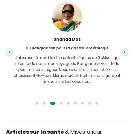
Shanda Das
Du Bangladesh pour la gastro-entérologie
J'ai remercié mon fils et la brillante équipe de GoMedii qui
m'ont aidé dans mon voyage du Bangladesh vers l'Inde
pour me faire soigner. Nous avons fait le bon choix en
choisissant GoMedii. Même après le traitement, ils gardent
un excellent lien avec nous
Articles sur la santé
& Mises à jour