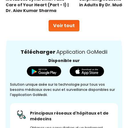
Care of Your Heart (Part - 1) |
in Adults By Dr. Mudas
Dr. Ajay Kumar Sharma
Voir tout
Télécharger
Application GoMedii
Disponible sur
Solution unique axée sur la technologie pour tous vos
besoins médicaux avec suivi et surveillance disponibles sur
l'application GoMedii.
Principaux réseaux d'hôpitaux et de
médecins
Obtenez une consultation et un traitement