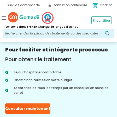
shopping_cart
Suivi de commande
Connexion partenaire
Chariot
menu
S'identifier
*
Recherche dans
French
Changer la langue d'en haut.
Pour faciliter et intégrer le processus
Pour obtenir le traitement
Séjour hospitalier confortable
Choix d'hôpitaux selon votre budget
Assistance de tous les temps par un conseiller en soins de
santé
Consulter maintenant