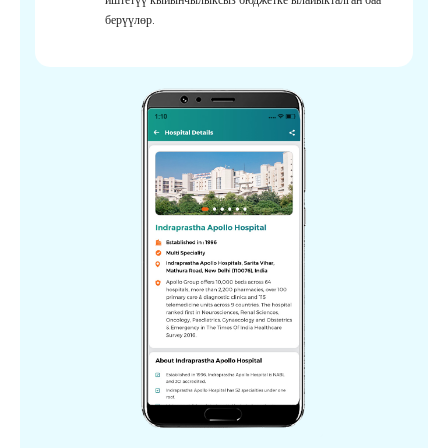
берүүлөр.