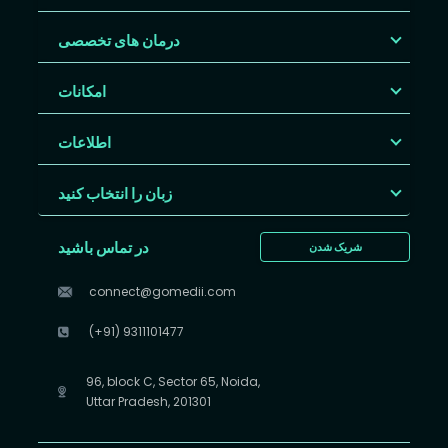
درمان های تخصصی
امکانات
اطلاعات
زبان را انتخاب کنید
در تماس باشید
شریک شدن
connect@gomedii.com
(+91) 9311101477
96, block C, Sector 65, Noida,
Uttar Pradesh, 201301