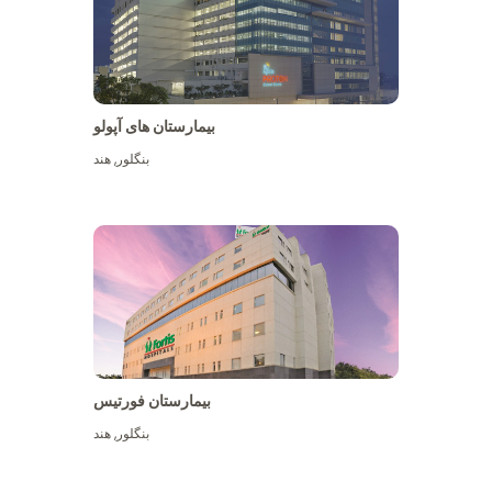
بیمارستان های آپولو
بنگلور
,
هند
بیشتر ببینید
بیمارستان فورتیس
بنگلور
,
هند