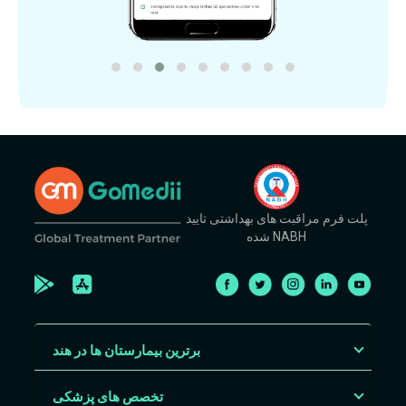
پلت فرم مراقبت های بهداشتی تایید
شده NABH
برترین بیمارستان ها در هند
تخصص های پزشکی