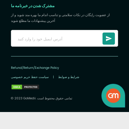
مشترک شدن در خبرنامه ما
از عضویت رایگان در نکات سلامتی و تناسب اندام ما بهره مند شوید و از
آخرین پیشنهادات ما مطلع شوید
Refund/Return/Exchange Policy
شرایط و ضوابط
|
سیاست حفظ حریم خصوصی
© 2023 GoMedii. تمامی حقوق محفوظ است