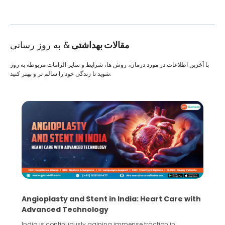
مقالات بهداشتی
& به روز رسانی
با آخرین اطلاعات در مورد درمان، روش ها، شرایط و سایر الزامات مربوطه به روز
شوید تا زندگی خود را سالم تر و بهتر کنید.
5 Essential Steps for Effective Human Sperm
Collection and Processing Methods
Human sperm collection and processing are critical steps