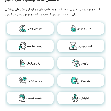
گزینه های درمانی مقرون به صرفه با همه طیف های ممکن از روش های پزشکی
برای انتخاب با بهترین کیفیت مراقبت های بهداشتی در کشور.
قلب و عروق
جراحی چاقی
غدد درون ریز
زیبایی شناسی
ارتوپدی
زنان و زایمان
نفرولوژی
IVF و باروری
انکولوژی
عصب شناسی