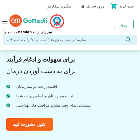
shopping_cart
سبد خرید
ورود شریک
پیگیری سفارش
menu
ورود
*
تغییر زبان از بالا
Persian
جستجو در
برای سهولت و ادغام فرآیند
برای به دست آوردن درمان
اقامت راحت در بیمارستان
انتخاب بیمارستان بر اساس بودجه شما
پشتیبانی تمام وقت مشاور مراقبت های بهداشتی
اکنون مشورت کنید