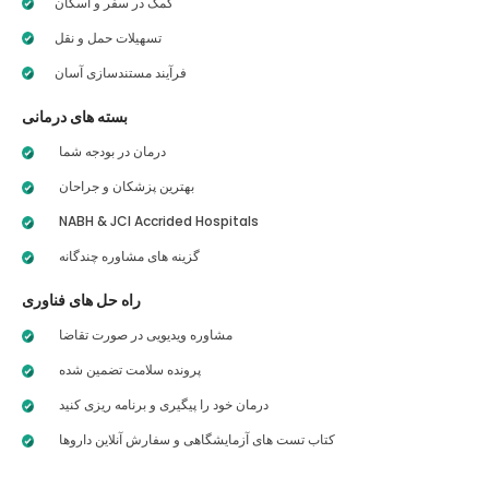
کمک در سفر و اسکان
تسهیلات حمل و نقل
فرآیند مستندسازی آسان
بسته های درمانی
درمان در بودجه شما
بهترین پزشکان و جراحان
NABH & JCI Accrided Hospitals
گزینه های مشاوره چندگانه
راه حل های فناوری
مشاوره ویدیویی در صورت تقاضا
پرونده سلامت تضمین شده
درمان خود را پیگیری و برنامه ریزی کنید
کتاب تست های آزمایشگاهی و سفارش آنلاین داروها