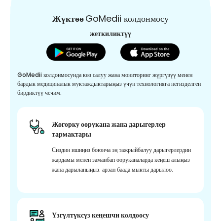
Жүктөө
GoMedii колдонмосу
жеткиликтүү
GoMedii колдонмосунда көз салуу жана мониторинг жүргүзүү менен
бардык медициналык муктаждыктарыңыз үчүн технологияга негизделген
бирдиктүү чечим.
Жогорку оорукана жана дарыгерлер
тармактары
Сиздин ишиңиз боюнча эң тажрыйбалуу дарыгерлердин
жардамы менен заманбап ооруканаларда кеңеш алыңыз
жана дарыланыңыз. арзан баада мыкты дарылоо.
Үзгүлтүксүз кеңешчи колдоосу