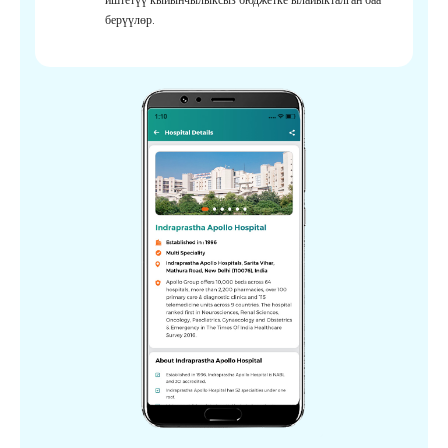
берүүлөр.