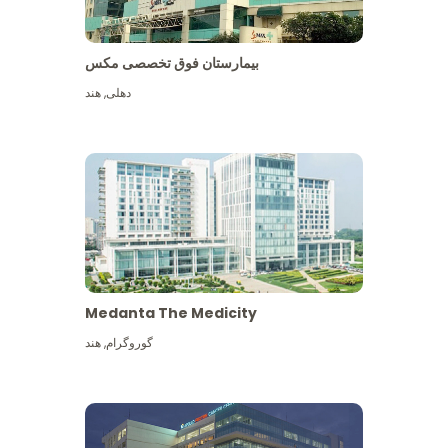
بیمارستان فوق تخصصی مکس
دهلی
,
هند
Medanta The Medicity
گوروگرام
,
هند