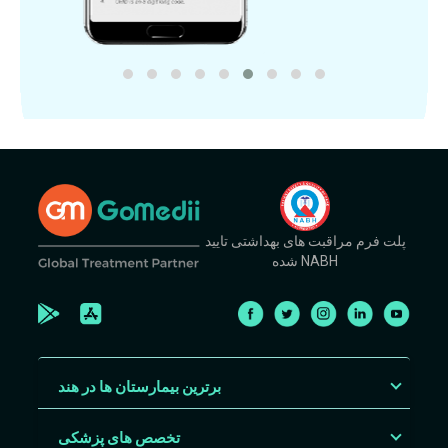
پلت فرم مراقبت های بهداشتی تایید
شده NABH
برترین بیمارستان ها در هند
تخصص های پزشکی