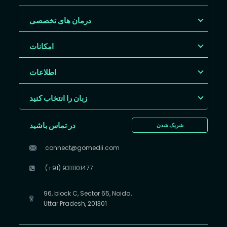
درمان های تخصصی
امکانات
اطلاعات
زبان را انتخاب کنید
در تماس باشید
شریک شدن
connect@gomedii.com
(+91) 9311101477
96, block C, Sector 65, Noida,
Uttar Pradesh, 201301