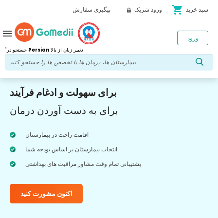
shopping_cart
سبد خرید
ورود شریک
پیگیری سفارش
menu
ورود
*
تغییر زبان از بالا
Persian
جستجو در
برای سهولت و ادغام فرآیند
برای به دست آوردن درمان
اقامت راحت در بیمارستان
انتخاب بیمارستان بر اساس بودجه شما
پشتیبانی تمام وقت مشاور مراقبت های بهداشتی
اکنون مشورت کنید