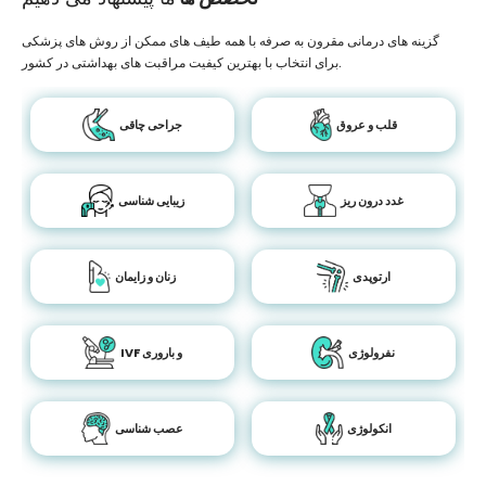
گزینه های درمانی مقرون به صرفه با همه طیف های ممکن از روش های پزشکی
برای انتخاب با بهترین کیفیت مراقبت های بهداشتی در کشور.
قلب و عروق
جراحی چاقی
غدد درون ریز
زیبایی شناسی
ارتوپدی
زنان و زایمان
نفرولوژی
IVF و باروری
انکولوژی
عصب شناسی