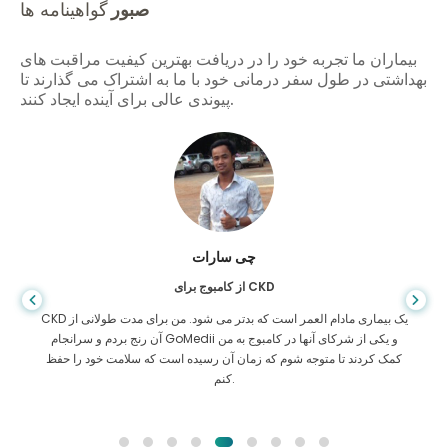
صبور
گواهینامه ها
بیماران ما تجربه خود را در دریافت بهترین کیفیت مراقبت های
بهداشتی در طول سفر درمانی خود با ما به اشتراک می گذارند تا
پیوندی عالی برای آینده ایجاد کنند.
عارف حافظ
از بنگلادش برای سیروز کبدی
شما هرگز نمی دانید چه زمانی زندگی به سمت اشتباه می رود، وقتی
تشخیص داده شد که من مبتلا به سیروز کبدی هستم، جایی برای رفتن
نداشتم. سرمایه ام کمتر بود و نمی دانستم چه کار کنم. من با یکی از شرکای
GoMedii در بنگلادش تماس گرفتم.