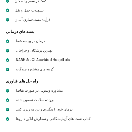
کمک در سفر و اسکان
تسهیلات حمل و نقل
فرآیند مستندسازی آسان
بسته های درمانی
درمان در بودجه شما
بهترین پزشکان و جراحان
NABH & JCI Accrided Hospitals
گزینه های مشاوره چندگانه
راه حل های فناوری
مشاوره ویدیویی در صورت تقاضا
پرونده سلامت تضمین شده
درمان خود را پیگیری و برنامه ریزی کنید
کتاب تست های آزمایشگاهی و سفارش آنلاین داروها