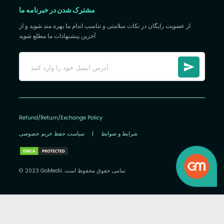
مشترک شدن در خبرنامه ما
از عضویت رایگان در نکات سلامتی و تناسب اندام ما بهره مند شوید و از
آخرین پیشنهادات ما مطلع شوید
Refund/Return/Exchange Policy
شرایط و ضوابط
|
سیاست حفظ حریم خصوصی
© 2023 GoMedii. تمامی حقوق محفوظ است