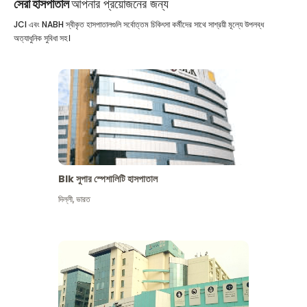
সেরা হাসপাতাল
আপনার প্রয়োজনের জন্য
JCI এবং NABH স্বীকৃত হাসপাতালগুলি সর্বোত্তম চিকিৎসা কর্মীদের সাথে সাশ্রয়ী মূল্যে উপলব্ধ
অত্যাধুনিক সুবিধা সহ।
Blk সুপার স্পেশালিটি হাসপাতাল
দিল্লী
,
ভারত