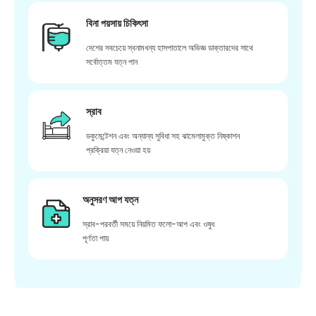
বিনা পয়সায় চিকিৎসা
দেশের সবচেয়ে স্বনামধন্য হাসপাতালে অভিজ্ঞ ডাক্তারদের সাথে
সর্বোত্তম যত্ন পান
স্রাব
ডকুমেন্টেশন এবং অন্যান্য সুবিধা সহ ঝামেলামুক্ত নিষ্কাশন
প্রক্রিয়া যত্ন নেওয়া হয়
অনুসরণ আপ যত্ন
স্রাব-পরবর্তী সময়ে নিয়মিত ফলো-আপ এবং ওষুধ
পূর্ণতা পায়