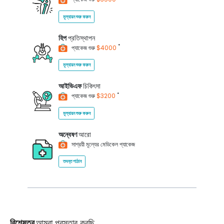
মূল্যায়ন শুরু করুন
হিপ
প্রতিস্থাপন
*
প্যাকেজ শুরু
$4000
মূল্যায়ন শুরু করুন
আইভিএফ
চিকিৎসা
*
প্যাকেজ শুরু
$3200
মূল্যায়ন শুরু করুন
অন্বেষণ
আরো
সাশ্রয়ী মূল্যের মেডিকেল প্যাকেজ
তদন্ত পাঠান
বিশেষত্ব
আমরা প্রস্তাব করছি