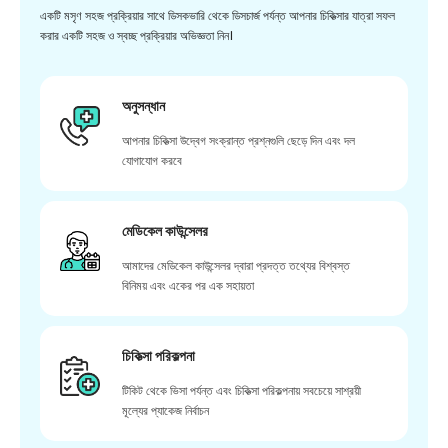
একটি মসৃণ সহজ প্রক্রিয়ার সাথে ডিসকভারি থেকে ডিসচার্জ পর্যন্ত আপনার চিকিত্সার যাত্রা সফল
করার একটি সহজ ও স্বচ্ছ প্রক্রিয়ার অভিজ্ঞতা নিন।
অনুসন্ধান
আপনার চিকিত্সা উদ্বেগ সংক্রান্ত প্রশ্নগুলি ছেড়ে দিন এবং দল
যোগাযোগ করবে
মেডিকেল কাউন্সেলর
আমাদের মেডিকেল কাউন্সেলর দ্বারা প্রদত্ত তথ্যের বিশ্বস্ত
বিনিময় এবং একের পর এক সহায়তা
চিকিত্সা পরিকল্পনা
টিকিট থেকে ভিসা পর্যন্ত এবং চিকিত্সা পরিকল্পনায় সবচেয়ে সাশ্রয়ী
মূল্যের প্যাকেজ নির্বাচন