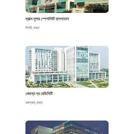
ম্যাক্স সুপার স্পেশালিটি হাসপাতাল
দিল্লী
,
ভারত
মেদান্ত দ্য মেডিসিটি
গুরুগ্রাম
,
ভারত