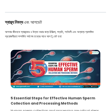
স্বাস্থ্য নিবন্ধ
এবং আপডেট
আপনার জীবনকে স্বাস্থ্যকর ও উন্নত করার জন্য চিকিত্সা, পদ্ধতি, শর্তাবলী এবং অন্যান্য প্রাসঙ্গিক
প্রয়োজনীয়তা সম্পর্কিত সর্বশেষ তথ্যের সাথে আপ টু ডেট হন।
5 Essential Steps for Effective Human Sperm
Collection and Processing Methods
Human sperm collection and processing are critical steps