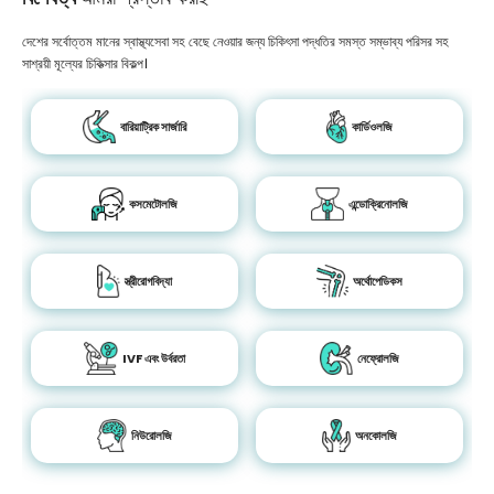
দেশের সর্বোত্তম মানের স্বাস্থ্যসেবা সহ বেছে নেওয়ার জন্য চিকিৎসা পদ্ধতির সমস্ত সম্ভাব্য পরিসর সহ
সাশ্রয়ী মূল্যের চিকিত্সার বিকল্প।
বারিয়াট্রিক সার্জারি
কার্ডিওলজি
কসমেটোলজি
এন্ডোক্রিনোলজি
স্ত্রীরোগবিদ্যা
অর্থোপেডিকস
IVF এবং উর্বরতা
নেফ্রোলজি
নিউরোলজি
অনকোলজি