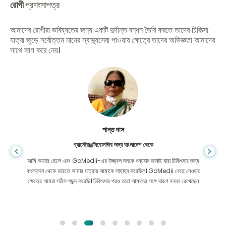
রোগী
প্রশংসাপত্র
আমাদের রোগীরা ভবিষ্যতের জন্য একটি দুর্দান্ত বন্ধন তৈরি করতে তাদের চিকিত্সা
যাত্রা জুড়ে সর্বোত্তম মানের স্বাস্থ্যসেবা পাওয়ার ক্ষেত্রে তাদের অভিজ্ঞতা আমাদের
সাথে ভাগ করে নেয়।
শান্ত দাস
গ্যাস্ট্রোএন্টারোলজির জন্য বাংলাদেশ থেকে
আমি আমার ছেলে এবং GoMedii-এর উজ্জ্বল দলকে ধন্যবাদ জানাই যারা চিকিৎসার জন্য
বাংলাদেশ থেকে ভারতে আমার যাত্রায় আমাকে সাহায্য করেছিল। GoMedii বেছে নেওয়ার
ক্ষেত্রে আমরা সঠিক পছন্দ করেছি। চিকিৎসার পরও তারা আমাদের সঙ্গে দারুণ বন্ধন রেখেছেন