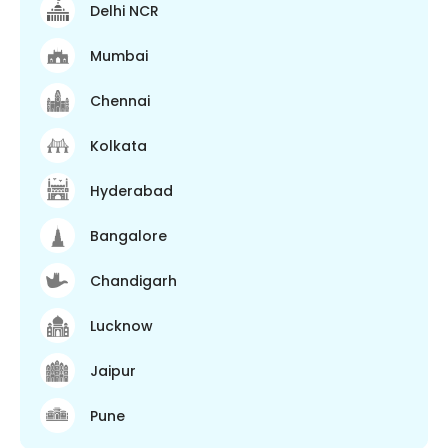
Delhi NCR
Mumbai
Chennai
Kolkata
Hyderabad
Bangalore
Chandigarh
Lucknow
Jaipur
Pune