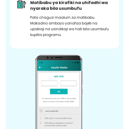
Matibabu ya kirafiki na uhifadhi wa
nyaraka bila usumbufu
Pata chaguzi maalum za matibabu.
Makadirio ambayo yanafaa bajeti na
upakiaji na usindikaji wa hati bila usumbufu
kupitia programu.