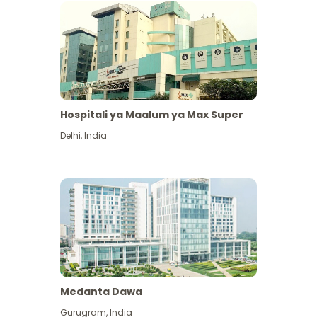
Hospitali ya Maalum ya Max Super
Delhi
,
India
Medanta Dawa
Gurugram
,
India