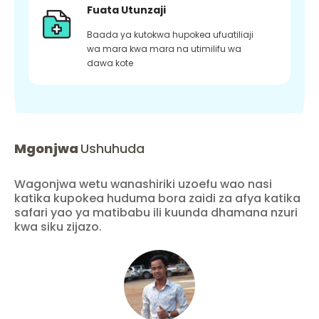
Fuata Utunzaji
Baada ya kutokwa hupokea ufuatiliaji
wa mara kwa mara na utimilifu wa
dawa kote
Mgonjwa
Ushuhuda
Wagonjwa wetu wanashiriki uzoefu wao nasi
katika kupokea huduma bora zaidi za afya katika
safari yao ya matibabu ili kuunda dhamana nzuri
kwa siku zijazo.