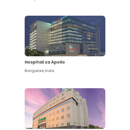
Hospitali za Apollo
Ona zaidi
Bangalore
,
India