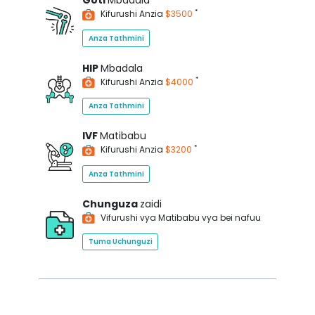
Goti
Mbadala
*
Kifurushi Anzia
$3500
Anza Tathmini
HIP
Mbadala
*
Kifurushi Anzia
$4000
Anza Tathmini
IVF
Matibabu
*
Kifurushi Anzia
$3200
Anza Tathmini
Chunguza
zaidi
Vifurushi vya Matibabu vya bei nafuu
Tuma Uchunguzi