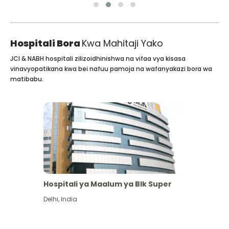
Hospitali Bora
Kwa Mahitaji Yako
JCI & NABH hospitali zilizoidhinishwa na vifaa vya kisasa
vinavyopatikana kwa bei nafuu pamoja na wafanyakazi bora wa
matibabu.
Hospitali ya Maalum ya Blk Super
Delhi
,
India