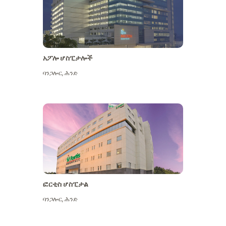
አፖሎ ሆስፒታሎች
ባንጋሎር
,
ሕንድ
ተጨማሪ ይመልከቱ
ፎርቲስ ሆስፒታል
ባንጋሎር
,
ሕንድ