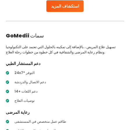
استكشاف المزيد
سمات
GoMedii
تسهيل علاج المريض ، بالإضافة إلى تمكينه بالحلول التي تعتمد على التكنولوجيا
ونظام رعاية المرضى والشفافية في كل خطوة من خطوات رحلة العلاج.
دعم المستشار الطبي
24x7* التوفر
دعم الاتصال والدردشة
14+ دعم اللغات
توصيات العلاج
رعاية المرضى
طاقم عمل متخصص في المستشفى