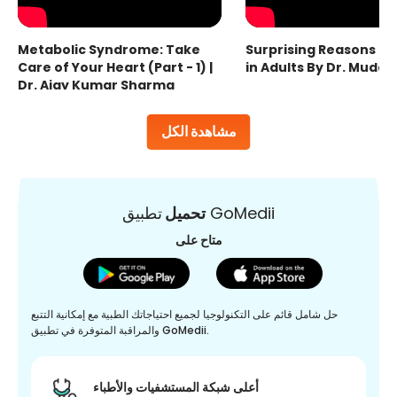
Metabolic Syndrome: Take
Surprising Reasons fo
Care of Your Heart (Part - 1) |
in Adults By Dr. Mudas
Dr. Ajay Kumar Sharma
مشاهدة الكل
تطبيق GoMedii
تحميل
متاح على
حل شامل قائم على التكنولوجيا لجميع احتياجاتك الطبية مع إمكانية التتبع
والمراقبة المتوفرة في تطبيق GoMedii.
أعلى شبكة المستشفيات والأطباء