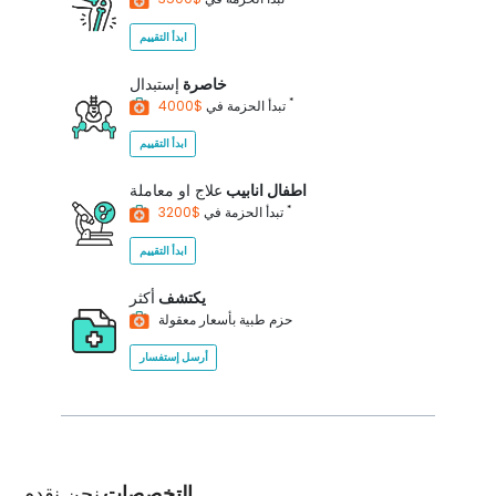
ابدأ التقييم
خاصرة
إستبدال
*
$4000
تبدأ الحزمة في
ابدأ التقييم
اطفال انابيب
علاج او معاملة
*
$3200
تبدأ الحزمة في
ابدأ التقييم
يكتشف
أكثر
حزم طبية بأسعار معقولة
أرسل إستفسار
التخصصات
نحن نقدم