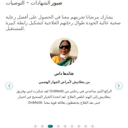
صبور
الشهادات - التوصيات
يشارك مرضانا تجربتهم معنا في الحصول على أفضل رعاية
صحية عالية الجودة طوال رحلتهم العلاجية لتشكيل رابطة كبيرة
للمستقبل.
شاندها داس
من بنغلاديش لأمراض الجهاز الهضمي
لقد شكرت ابني وفريق GoMedii الرائع الذي ساعدني في رحلتي من
بنغلاديش إلى الهند لتلقي العلاج. لقد اتخذنا الخيار الصحيح في اختيار
GoMedii. حتى بعد العلاج يحتفظون بعلاقة قوية معنا