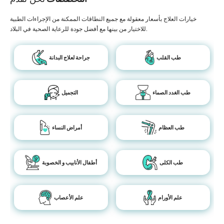
خيارات العلاج بأسعار معقولة مع جميع النطاقات الممكنة من الإجراءات الطبية
للاختيار من بينها مع أفضل جودة للرعاية الصحية في البلاد.
طب القلب
جراحة لعلاج البدانة
طب الغدد الصماء
التجميل
طب العظام
أمراض النساء
طب الكلى
أطفال الأنابيب و الخصوبة
علم الأورام
علم الأعصاب