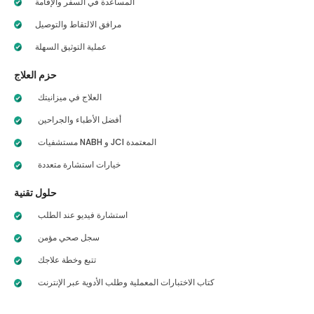
المساعدة في السفر والإقامة
مرافق الالتقاط والتوصيل
عملية التوثيق السهلة
حزم العلاج
العلاج في ميزانيتك
أفضل الأطباء والجراحين
مستشفيات NABH و JCI المعتمدة
خيارات استشارة متعددة
حلول تقنية
استشارة فيديو عند الطلب
سجل صحي مؤمن
تتبع وخطة علاجك
كتاب الاختبارات المعملية وطلب الأدوية عبر الإنترنت