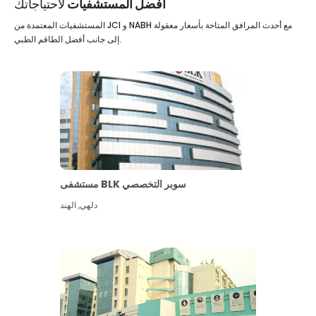
أفضل المستشفيات
لاحتياجاتك
المستشفيات المعتمدة من JCI و NABH مع أحدث المرافق المتاحة بأسعار معقولة
إلى جانب أفضل الطاقم الطبي.
مستشفى BLK سوبر التخصصي
دلهي
,
الهند