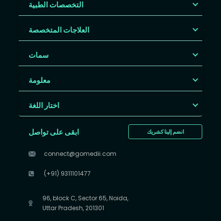
التخصصات الطبية
العلاجات المتخصصة
سمات
معلومة
اختار اللغة
ابقى على تواصل
انضم إلينا كشريك
connect@gomedii.com
(+91) 9311101477
96, block C, Sector 65, Noida,
Uttar Pradesh, 201301