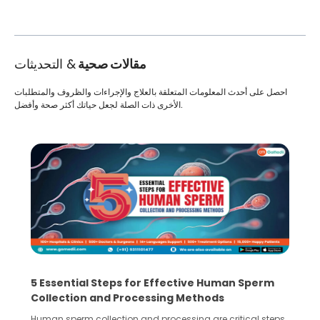
مقالات صحية
& التحديثات
احصل على أحدث المعلومات المتعلقة بالعلاج والإجراءات والظروف والمتطلبات
الأخرى ذات الصلة لجعل حياتك أكثر صحة وأفضل.
5 Essential Steps for Effective Human Sperm
Collection and Processing Methods
Human sperm collection and processing are critical steps