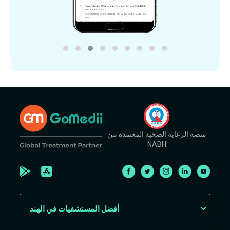
منصة الرعاية الصحية المعتمدة من
NABH
أفضل المستشفيات في الهند