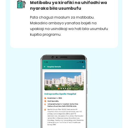
Matibabu ya kirafiki na uhifadhi wa
nyaraka bila usumbufu
Pata chaguzi maalum za matibabu.
Makadirio ambayo yanafaa bajeti na
upakiaji na usindikaji wa hati bila usumbufu
kupitia programu.