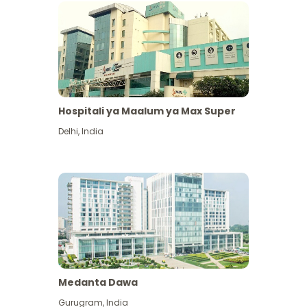
Hospitali ya Maalum ya Max Super
Delhi
,
India
Medanta Dawa
Gurugram
,
India