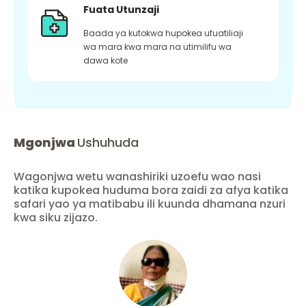
Fuata Utunzaji
Baada ya kutokwa hupokea ufuatiliaji
wa mara kwa mara na utimilifu wa
dawa kote
Mgonjwa
Ushuhuda
Wagonjwa wetu wanashiriki uzoefu wao nasi
katika kupokea huduma bora zaidi za afya katika
safari yao ya matibabu ili kuunda dhamana nzuri
kwa siku zijazo.