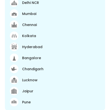
Delhi NCR
Mumbai
Chennai
Kolkata
Hyderabad
Bangalore
Chandigarh
Lucknow
Jaipur
Pune