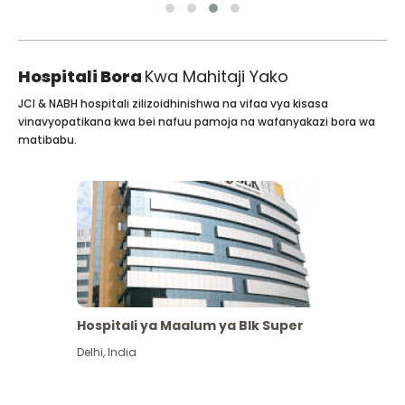
Hospitali Bora
Kwa Mahitaji Yako
JCI & NABH hospitali zilizoidhinishwa na vifaa vya kisasa
vinavyopatikana kwa bei nafuu pamoja na wafanyakazi bora wa
matibabu.
Hospitali ya Maalum ya Blk Super
Delhi
,
India