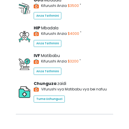
Goti
Mbadala
*
Kifurushi Anzia
$3500
Anza Tathmini
HIP
Mbadala
*
Kifurushi Anzia
$4000
Anza Tathmini
IVF
Matibabu
*
Kifurushi Anzia
$3200
Anza Tathmini
Chunguza
zaidi
Vifurushi vya Matibabu vya bei nafuu
Tuma Uchunguzi