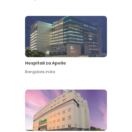
Hospitali za Apollo
Ona zaidi
Bangalore
,
India