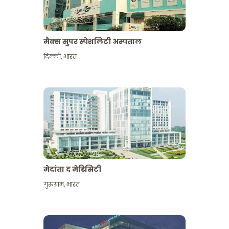
मैक्स सुपर स्पेशलिटी अस्पताल
दिल्ली
,
भारत
मेदांता द मेडिसिटी
गुरुग्राम
,
भारत