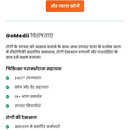
और ज्यादा खोजें
GoMedii
विशेषताएं
रोगी के उपचार को आसान बनाने के साथ-साथ उपचार यात्रा के प्रत्येक चरण
में प्रौद्योगिकी संचालित समाधान, रोगी देखभाल प्रणाली और पारदर्शिता के
साथ इसे सक्षम बनाना।
चिकित्सा परामर्शदाता सहायता
24x7* उपलब्धता
कॉल और चैट सहायता
14+ भाषा समर्थन
उपचार सिफारिशें
रोगी की देखभाल
अस्पताल में समर्पित कर्मचारी