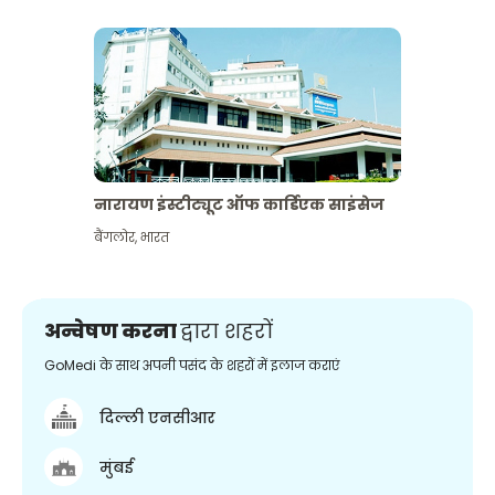
नारायण इंस्टीट्यूट ऑफ कार्डिएक साइंसेज
बैंगलोर
,
भारत
अन्वेषण करना
द्वारा शहरों
GoMedi के साथ अपनी पसंद के शहरों में इलाज कराएं
दिल्ली एनसीआर
मुंबई