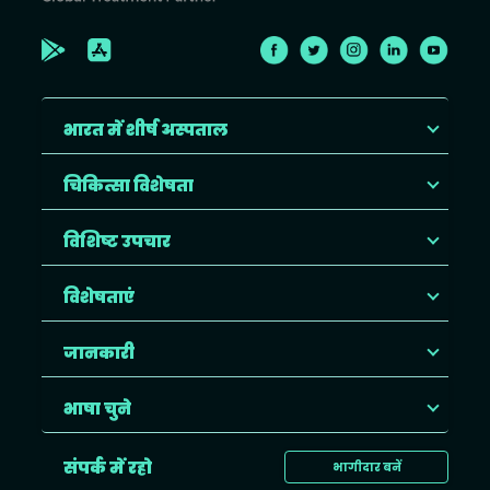
भारत में शीर्ष अस्पताल
चिकित्सा विशेषता
विशिष्ट उपचार
विशेषताएं
जानकारी
भाषा चुने
संपर्क में रहो
भागीदार बनें