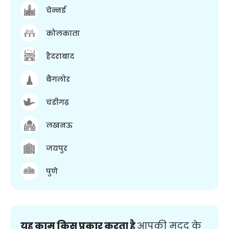
चेन्नई
कोलकाता
हैदराबाद
बैंगलोर
चंडीगढ़
लखनऊ
जयपुर
पुणे
यह काम किस प्रकार करता है
आपकी मदद के