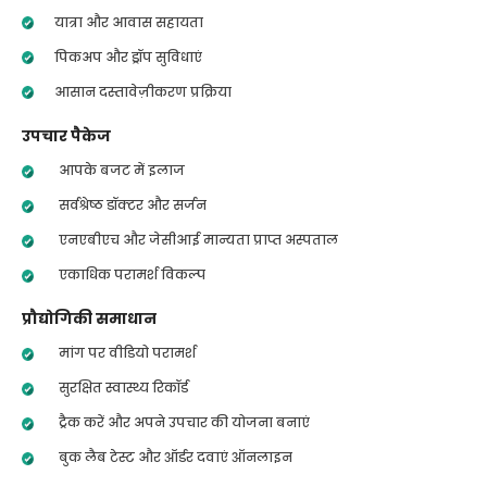
यात्रा और आवास सहायता
पिकअप और ड्रॉप सुविधाएं
आसान दस्तावेज़ीकरण प्रक्रिया
उपचार पैकेज
आपके बजट में इलाज
सर्वश्रेष्ठ डॉक्टर और सर्जन
एनएबीएच और जेसीआई मान्यता प्राप्त अस्पताल
एकाधिक परामर्श विकल्प
प्रौद्योगिकी समाधान
मांग पर वीडियो परामर्श
सुरक्षित स्वास्थ्य रिकॉर्ड
ट्रैक करें और अपने उपचार की योजना बनाएं
बुक लैब टेस्ट और ऑर्डर दवाएं ऑनलाइन