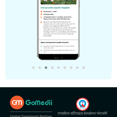
एनएबीएच सर्टिफाइड हेल्थकेयर प्लेटफॉर्म