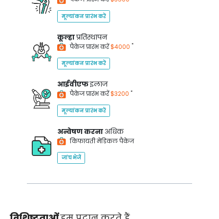
मूल्यांकन प्रारंभ करें
कूल्हा
प्रतिस्थापन
*
पैकेज प्रारंभ करें
$4000
मूल्यांकन प्रारंभ करें
आईवीएफ
इलाज
*
पैकेज प्रारंभ करें
$3200
मूल्यांकन प्रारंभ करें
अन्वेषण करना
अधिक
किफायती मेडिकल पैकेज
जांच भेजें
विशिष्टताओं
हम प्रदान करते हैं