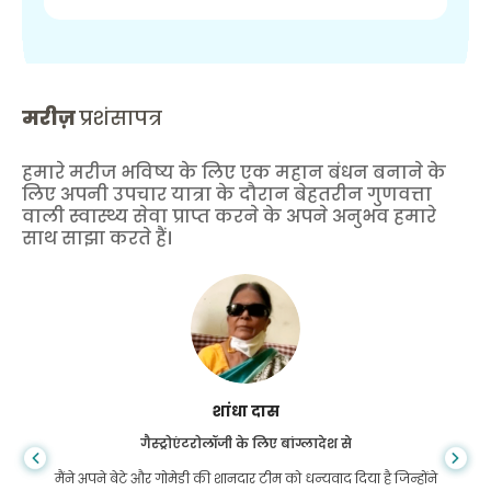
मरीज़
प्रशंसापत्र
हमारे मरीज भविष्य के लिए एक महान बंधन बनाने के
लिए अपनी उपचार यात्रा के दौरान बेहतरीन गुणवत्ता
वाली स्वास्थ्य सेवा प्राप्त करने के अपने अनुभव हमारे
साथ साझा करते हैं।
शांधा दास
गैस्ट्रोएंटरोलॉजी के लिए बांग्लादेश से
मैंने अपने बेटे और गोमेडी की शानदार टीम को धन्यवाद दिया है जिन्होंने