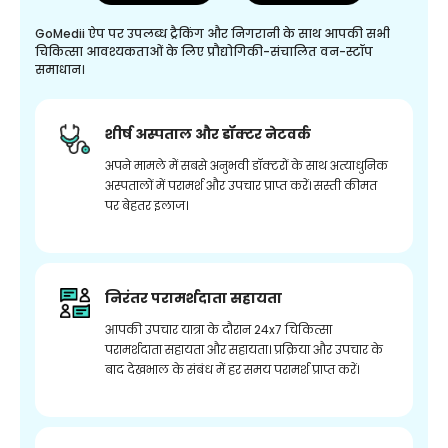
GoMedii ऐप पर उपलब्ध ट्रैकिंग और निगरानी के साथ आपकी सभी
चिकित्सा आवश्यकताओं के लिए प्रौद्योगिकी-संचालित वन-स्टॉप
समाधान।
शीर्ष अस्पताल और डॉक्टर नेटवर्क
अपने मामले में सबसे अनुभवी डॉक्टरों के साथ अत्याधुनिक
अस्पतालों में परामर्श और उपचार प्राप्त करें। सस्ती कीमत
पर बेहतर इलाज।
निरंतर परामर्शदाता सहायता
आपकी उपचार यात्रा के दौरान 24x7 चिकित्सा
परामर्शदाता सहायता और सहायता। प्रक्रिया और उपचार के
बाद देखभाल के संबंध में हर समय परामर्श प्राप्त करें।