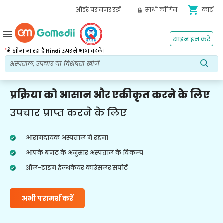
shopping_cart
ऑर्डर पर नज़र रखें
साथी लॉगिन
कार्ट
menu
साइन इन करें
*
में खोजा जा रहा है
Hindi
ऊपर से भाषा बदलें।
प्रक्रिया को आसान और एकीकृत करने के लिए
उपचार प्राप्त करने के लिए
आरामदायक अस्पताल में रहना
आपके बजट के अनुसार अस्पताल के विकल्प
ऑल-टाइम हेल्थकेयर काउंसलर सपोर्ट
अभी परामर्श करें