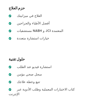
حزم العلاج
العلاج في ميزانيتك
أفضل الأطباء والجراحين
مستشفيات NABH و JCI المعتمدة
خيارات استشارة متعددة
حلول تقنية
استشارة فيديو عند الطلب
سجل صحي مؤمن
تتبع وخطة علاجك
كتاب الاختبارات المعملية وطلب الأدوية عبر
الإنترنت