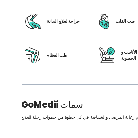
طب القلب
جراحة لعلاج البدانة
لأنابيب و
طب العظام
الخصوبة
سمات
GoMedii