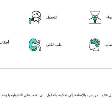
ماء
التجميل
أطفال ا
عصاب
طب الكلى