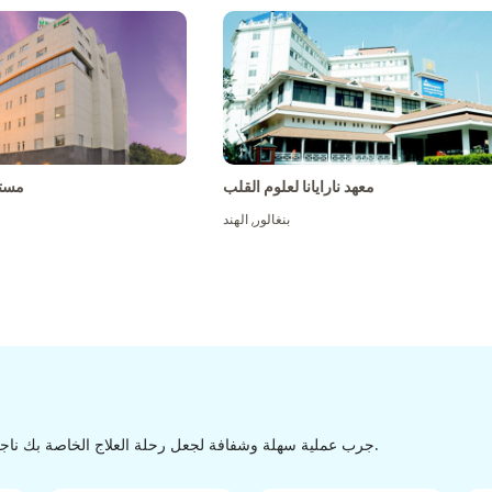
معهد نارايانا لعلوم القلب
مست
بنغالور
,
الهند
جرب عملية سهلة وشفافة لجعل رحلة العلاج الخاصة بك ناجحة من الاكتشاف إلى التفريغ من خلال عملية سهلة وسلسة.