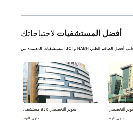
أفضل المستشفيات
لاحتياجاتك
بر التخصصي
مستشفى BLK سوبر التخصصي
دلهي
,
الهند
دلهي
,
الهند