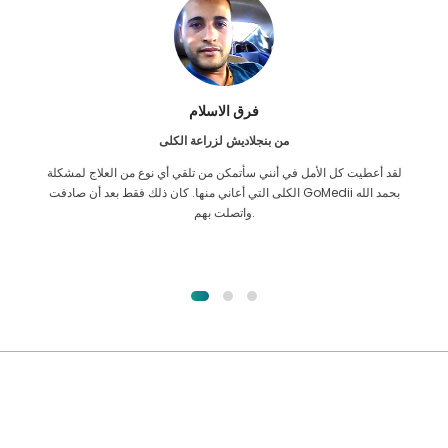
فرق الاسلام
من بنجلاديش لزراعة الكلى
لقد أعطيت كل الأمل في أنني سأتمكن من تلقي أي نوع من العلاج لمشكلة
الكلى التي أعاني منها. كان ذلك فقط بعد أن صادفت GoMedii بحمد الله
واتصلت بهم.