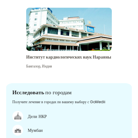
Институт кардиологических наук Нараяны
Бангалор
,
Индия
Исследовать
по городам
Получите лечение в городах по вашему выбору с GoMedii
Дели НКР
Мумбаи