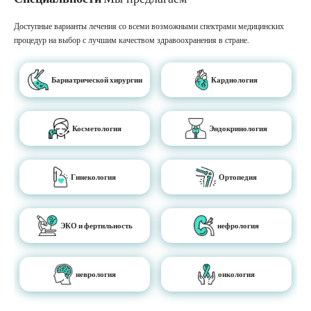
Доступные варианты лечения со всеми возможными спектрами медицинских
процедур на выбор с лучшим качеством здравоохранения в стране.
Бариатрической хирургии
Кардиология
Косметология
Эндокринология
Гинекология
Ортопедия
ЭКО и фертильность
нефрология
неврология
онкология