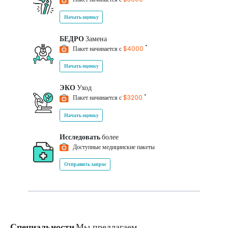
Начать оценку
БЕДРО
Замена
*
Пакет начинается с
$4000
Начать оценку
ЭКО
Уход
*
Пакет начинается с
$3200
Начать оценку
Исследовать
более
Доступные медицинские пакеты
Отправить запрос
Специальности
Мы предлагаем