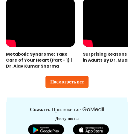
Metabolic Syndrome: Take
Surprising Reasons fo
Care of Your Heart (Part - 1) |
in Adults By Dr. Mudas
Dr. Ajay Kumar Sharma
Посмотреть все
Скачать
Приложение GoMedii
Доступно на