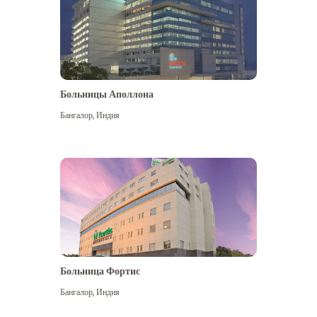
Больницы Аполлона
Бангалор
,
Индия
Посмотреть больше
Больница Фортис
Бангалор
,
Индия