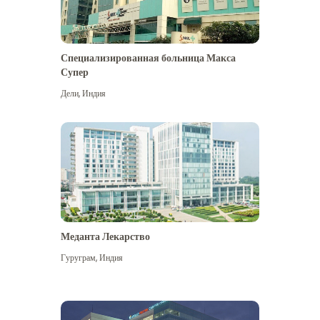
Специализированная больница Макса
Супер
Дели
,
Индия
Меданта Лекарство
Гуруграм
,
Индия