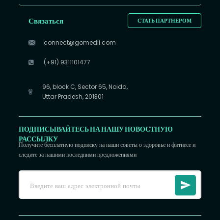
Связаться
СТАТЬ ПАРТНЕРОМ
connect@gomedii.com
(+91) 9311101477
96, block C, Sector 65, Noida,
Uttar Pradesh, 201301
ПОДПИСЫВАЙТЕСЬ НА НАШУ НОВОСТНУЮ
РАССЫЛКУ
Получите бесплатную подписку на наши советы о здоровье и фитнесе и
следите за нашими последними предложениями