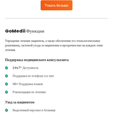
Узнать больше
GoMedii
Функции
Упрощение лечения пациентов, а также обеспечение его технологическими
решениями, системой ухода за пациентами и прозрачностью на каждом этапе
лечения.
Поддержка медицинского консультанта
24x7* Доступность
Поддержка по телефону и в чате
14+ Поддержка языков
Рекомендации по лечению
Уход за пациентом
Выделенный персонал в больнице