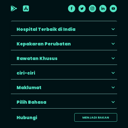
Hospital Terbaik di India
Kepakaran Perubatan
Rawatan Khusus
ciri-ciri
Maklumat
Pilih Bahasa
Hubungi
MENJADI RAKAN