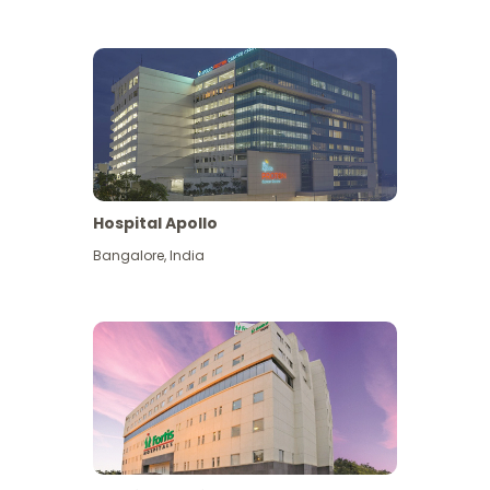
Hospital Apollo
Bangalore
,
India
Lihat Lagi