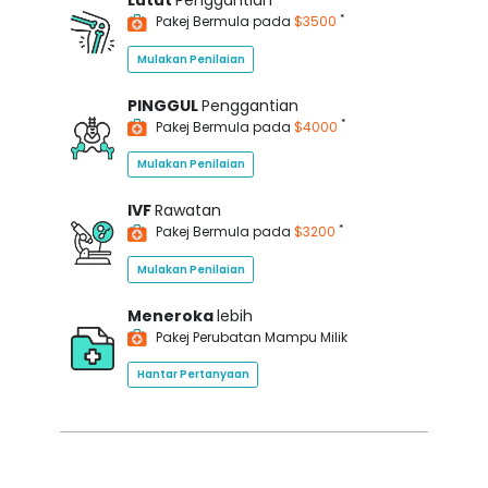
Lutut
Penggantian
*
Pakej Bermula pada
$3500
Mulakan Penilaian
PINGGUL
Penggantian
*
Pakej Bermula pada
$4000
Mulakan Penilaian
IVF
Rawatan
*
Pakej Bermula pada
$3200
Mulakan Penilaian
Meneroka
lebih
Pakej Perubatan Mampu Milik
Hantar Pertanyaan