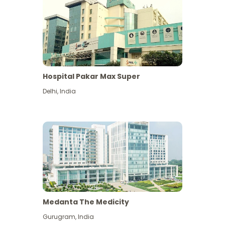
Hospital Pakar Max Super
Delhi
,
India
Medanta The Medicity
Gurugram
,
India