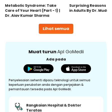
Metabolic Syndrome: Take
Surprising Reasons fo
Care of Your Heart (Part - 1) |
in Adults By Dr. Mudas
Dr. Ajay Kumar Sharma
Lihat semua
Muat turun
Apl GoMedii
Ada pada
Penyelesaian sehenti dipacu teknologi untuk semua
keperluan perubatan anda dengan penjejakan &
pemantauan tersedia pada Apl GoMedii.
Rangkaian Hospital & Doktor
Teratas