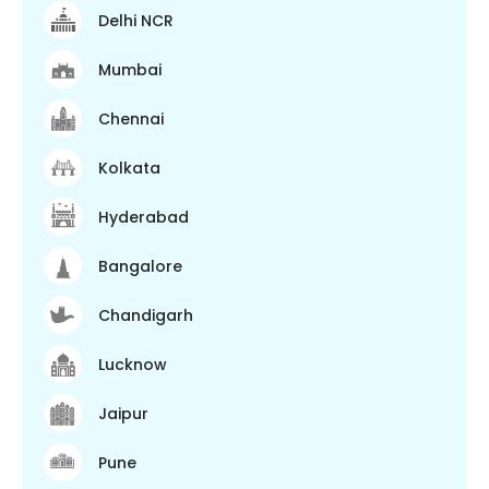
Delhi NCR
Mumbai
Chennai
Kolkata
Hyderabad
Bangalore
Chandigarh
Lucknow
Jaipur
Pune