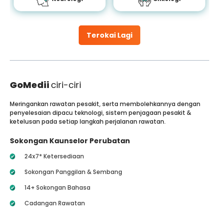
Terokai Lagi
GoMedii
ciri-ciri
Meringankan rawatan pesakit, serta membolehkannya dengan
penyelesaian dipacu teknologi, sistem penjagaan pesakit &
ketelusan pada setiap langkah perjalanan rawatan.
Sokongan Kaunselor Perubatan
24x7* Ketersediaan
Sokongan Panggilan & Sembang
14+ Sokongan Bahasa
Cadangan Rawatan