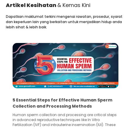
Artikel Kesihatan
& Kemas Kini
Dapatkan maklumat terkini mengenai rawatan, prosedur, syarat
dan keperluan lain yang berkaitan untuk menjadikan hidup anda
lebih sihat & lebih baik.
5 Essential Steps for Effective Human Sperm
Collection and Processing Methods
Human sperm collection and processing are critical steps
in advanced reproductive techniques like In Vitro
Fertilization (IVF) and intrauterine insemination (IUI). These
methods enable medical professionals to tackle fertility