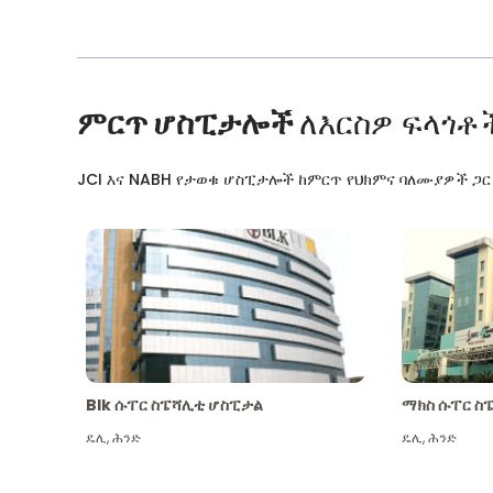
ምርጥ ሆስፒታሎች
ለእርስዎ ፍላጎቶ
JCI እና NABH የታወቁ ሆስፒታሎች ከምርጥ የህክምና ባለሙያዎች ጋ
Blk ሱፐር ስፔሻሊቲ ሆስፒታል
ማክስ ሱፐር ስ
ዴሊ
,
ሕንድ
ዴሊ
,
ሕንድ