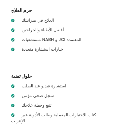
حزم العلاج
العلاج في ميزانيتك
أفضل الأطباء والجراحين
مستشفيات NABH و JCI المعتمدة
خيارات استشارة متعددة
حلول تقنية
استشارة فيديو عند الطلب
سجل صحي مؤمن
تتبع وخطة علاجك
كتاب الاختبارات المعملية وطلب الأدوية عبر
الإنترنت