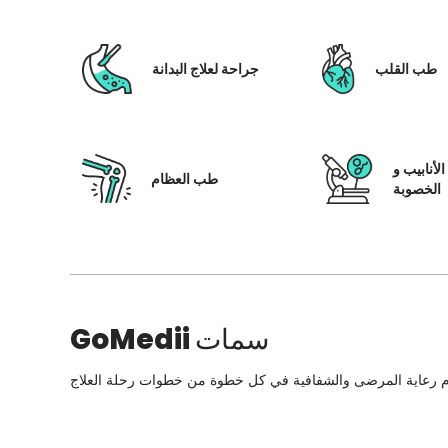
طب القلب
جراحة لعلاج البدانة
لأنابيب و
طب العظام
الخصوبة
سمات
GoMedii