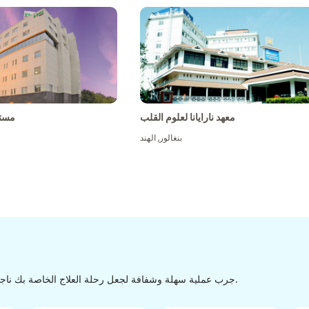
معهد نارايانا لعلوم القلب
مست
بنغالور
,
الهند
جرب عملية سهلة وشفافة لجعل رحلة العلاج الخاصة بك ناجحة من الاكتشاف إلى التفريغ من خلال عملية سهلة وسلسة.