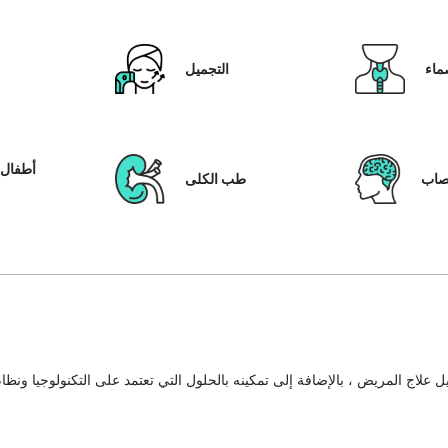
ماء
التجميل
أطفال ا
عصاب
طب الكلى