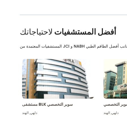
أفضل المستشفيات
لاحتياجاتك
بر التخصصي
مستشفى BLK سوبر التخصصي
دلهي
,
الهند
دلهي
,
الهند