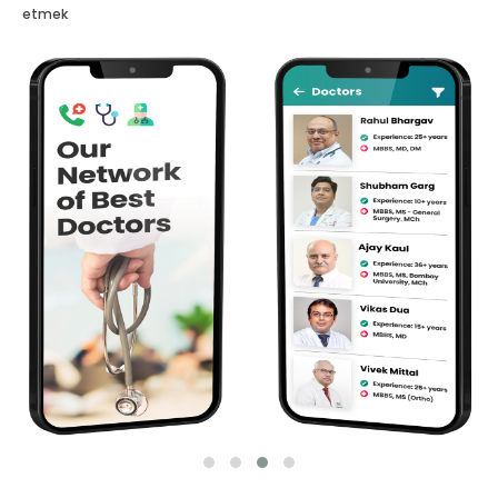
etmek