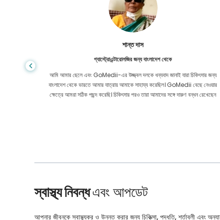
শান্ত দাস
গ্যাস্ট্রোএন্টারোলজির জন্য বাংলাদেশ থেকে
য় মূল্যে
আমি আমার ছেলে এবং GoMedii-এর উজ্জ্বল দলকে ধন্যবাদ জানাই যারা চিকিৎসার জন্য
েও নয়। কোন
বাংলাদেশ থেকে ভারতে আমার যাত্রায় আমাকে সাহায্য করেছিল। GoMedii বেছে নেওয়ার
ার করেছি।
ক্ষেত্রে আমরা সঠিক পছন্দ করেছি। চিকিৎসার পরও তারা আমাদের সঙ্গে দারুণ বন্ধন রেখেছেন
স্বাস্থ্য নিবন্ধ
এবং আপডেট
আপনার জীবনকে স্বাস্থ্যকর ও উন্নত করার জন্য চিকিত্সা, পদ্ধতি, শর্তাবলী এবং অন্যান