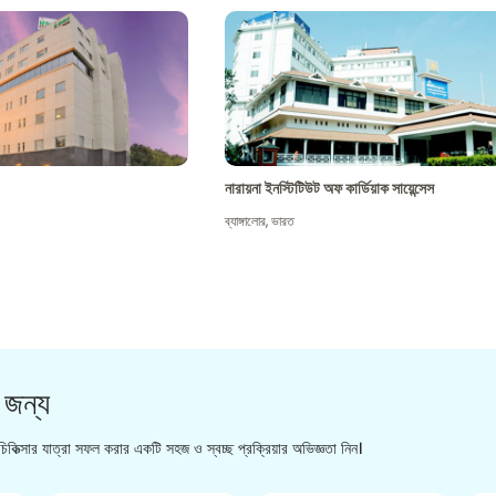
নারায়না ইনস্টিটিউট অফ কার্ডিয়াক সায়েন্সেস
ব্যাঙ্গালোর
,
ভারত
 জন্য
িকিত্সার যাত্রা সফল করার একটি সহজ ও স্বচ্ছ প্রক্রিয়ার অভিজ্ঞতা নিন।