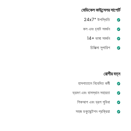
মেডিকেল কাউন্সেলর সাপোর্ট
24x7* উপস্থিতি
কল এবং চ্যাট সমর্থন
14+ ভাষা সমর্থন
চিকিত্সা সুপারিশ
রোগীর যত্ন
হাসপাতালে নিবেদিত কর্মী
ভ্রমণ এবং বাসস্থান সহায়তা
পিকআপ এবং ড্রপ সুবিধা
সহজ ডকুমেন্টেশন প্রক্রিয়া