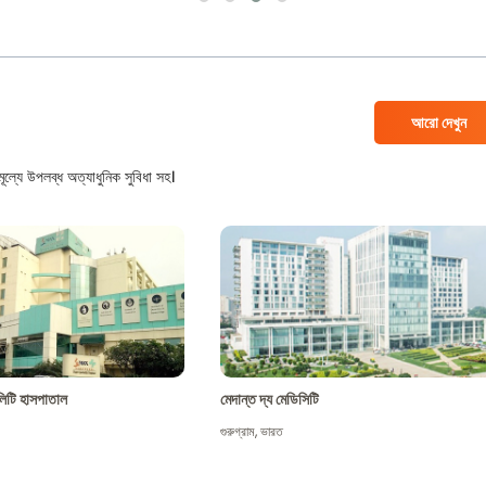
আরো দেখুন
ল্যে উপলব্ধ অত্যাধুনিক সুবিধা সহ।
শালিটি হাসপাতাল
মেদান্ত দ্য মেডিসিটি
গুরুগ্রাম
,
ভারত