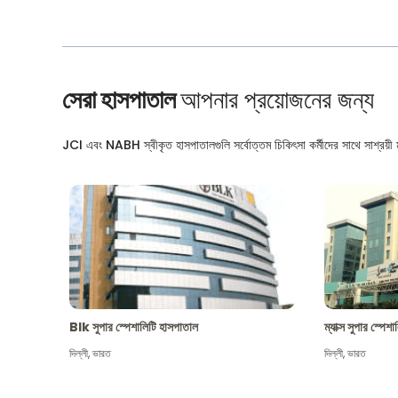
সেরা হাসপাতাল
আপনার প্রয়োজনের জন্য
JCI এবং NABH স্বীকৃত হাসপাতালগুলি সর্বোত্তম চিকিৎসা কর্মীদের সাথে সাশ্রয়ী মূ
Blk সুপার স্পেশালিটি হাসপাতাল
ম্যাক্স সুপার স্পে
দিল্লী
,
ভারত
দিল্লী
,
ভারত