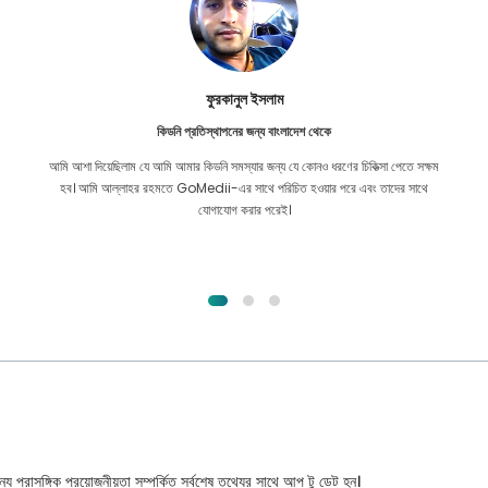
ফুরকানুল ইসলাম
কিডনি প্রতিস্থাপনের জন্য বাংলাদেশ থেকে
আমি আশা দিয়েছিলাম যে আমি আমার কিডনি সমস্যার জন্য যে কোনও ধরণের চিকিত্সা পেতে সক্ষম
হব। আমি আল্লাহর রহমতে GoMedii-এর সাথে পরিচিত হওয়ার পরে এবং তাদের সাথে
যোগাযোগ করার পরেই।
্য প্রাসঙ্গিক প্রয়োজনীয়তা সম্পর্কিত সর্বশেষ তথ্যের সাথে আপ টু ডেট হন।