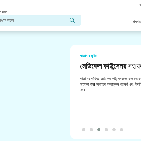
স
ন করুন.
হাসপাত
আমাদের সুবিধা
মেডিকেল কাউন্সেলর
সহায়
আমাদের অভিজ্ঞ মেডিকেল কাউন্সেলরদের কাছ থেকে 
সহায়তা পান। আপনাকে সর্বোত্তম পরামর্শ এবং দিকনির
করে।