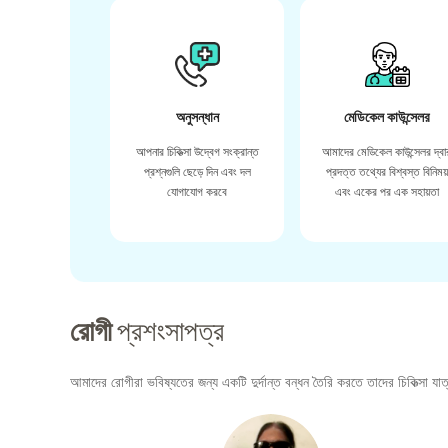
অনুসন্ধান
মেডিকেল কাউন্সেলর
আপনার চিকিত্সা উদ্বেগ সংক্রান্ত
আমাদের মেডিকেল কাউন্সেলর দ্বা
প্রশ্নগুলি ছেড়ে দিন এবং দল
প্রদত্ত তথ্যের বিশ্বস্ত বিনিময
যোগাযোগ করবে
এবং একের পর এক সহায়তা
রোগী
প্রশংসাপত্র
আমাদের রোগীরা ভবিষ্যতের জন্য একটি দুর্দান্ত বন্ধন তৈরি করতে তাদের চিকিত্সা যাত্র