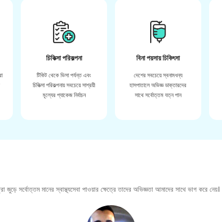
চিকিত্সা পরিকল্পনা
বিনা পয়সায় চিকিৎসা
রা
টিকিট থেকে ভিসা পর্যন্ত এবং
দেশের সবচেয়ে স্বনামধন্য
়
চিকিত্সা পরিকল্পনায় সবচেয়ে সাশ্রয়ী
হাসপাতালে অভিজ্ঞ ডাক্তারদের
মূল্যের প্যাকেজ নির্বাচন
সাথে সর্বোত্তম যত্ন পান
া জুড়ে সর্বোত্তম মানের স্বাস্থ্যসেবা পাওয়ার ক্ষেত্রে তাদের অভিজ্ঞতা আমাদের সাথে ভাগ করে নেয়।