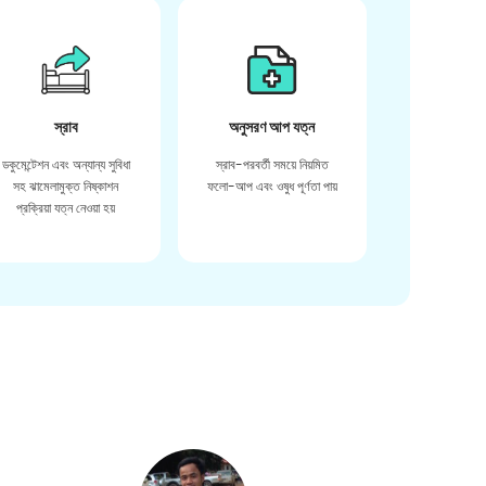
স্রাব
অনুসরণ আপ যত্ন
ডকুমেন্টেশন এবং অন্যান্য সুবিধা
স্রাব-পরবর্তী সময়ে নিয়মিত
সহ ঝামেলামুক্ত নিষ্কাশন
ফলো-আপ এবং ওষুধ পূর্ণতা পায়
প্রক্রিয়া যত্ন নেওয়া হয়