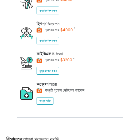
মূল্যায়ন শুরু করুন
হিপ
প্রতিস্থাপন
*
প্যাকেজ শুরু
$4000
মূল্যায়ন শুরু করুন
আইভিএফ
চিকিৎসা
*
প্যাকেজ শুরু
$3200
মূল্যায়ন শুরু করুন
অন্বেষণ
আরো
সাশ্রয়ী মূল্যের মেডিকেল প্যাকেজ
তদন্ত পাঠান
বিশেষত্ব
আমরা প্রস্তাব করছি