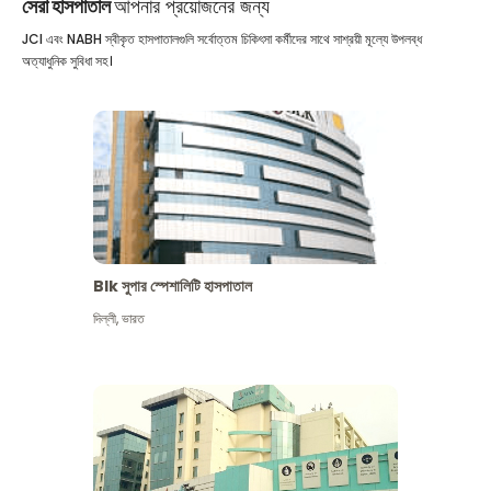
সেরা হাসপাতাল
আপনার প্রয়োজনের জন্য
JCI এবং NABH স্বীকৃত হাসপাতালগুলি সর্বোত্তম চিকিৎসা কর্মীদের সাথে সাশ্রয়ী মূল্যে উপলব্ধ
অত্যাধুনিক সুবিধা সহ।
Blk সুপার স্পেশালিটি হাসপাতাল
দিল্লী
,
ভারত