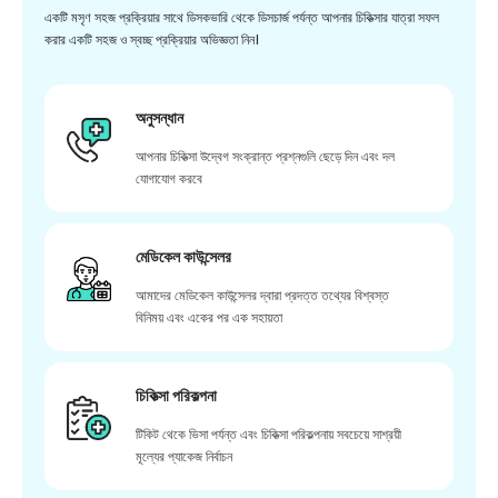
একটি মসৃণ সহজ প্রক্রিয়ার সাথে ডিসকভারি থেকে ডিসচার্জ পর্যন্ত আপনার চিকিত্সার যাত্রা সফল
করার একটি সহজ ও স্বচ্ছ প্রক্রিয়ার অভিজ্ঞতা নিন।
অনুসন্ধান
আপনার চিকিত্সা উদ্বেগ সংক্রান্ত প্রশ্নগুলি ছেড়ে দিন এবং দল
যোগাযোগ করবে
মেডিকেল কাউন্সেলর
আমাদের মেডিকেল কাউন্সেলর দ্বারা প্রদত্ত তথ্যের বিশ্বস্ত
বিনিময় এবং একের পর এক সহায়তা
চিকিত্সা পরিকল্পনা
টিকিট থেকে ভিসা পর্যন্ত এবং চিকিত্সা পরিকল্পনায় সবচেয়ে সাশ্রয়ী
মূল্যের প্যাকেজ নির্বাচন