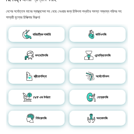
দেশের সর্বোত্তম মানের স্বাস্থ্যসেবা সহ বেছে নেওয়ার জন্য চিকিৎসা পদ্ধতির সমস্ত সম্ভাব্য পরিসর সহ
সাশ্রয়ী মূল্যের চিকিত্সার বিকল্প।
বারিয়াট্রিক সার্জারি
কার্ডিওলজি
কসমেটোলজি
এন্ডোক্রিনোলজি
স্ত্রীরোগবিদ্যা
অর্থোপেডিকস
IVF এবং উর্বরতা
নেফ্রোলজি
নিউরোলজি
অনকোলজি