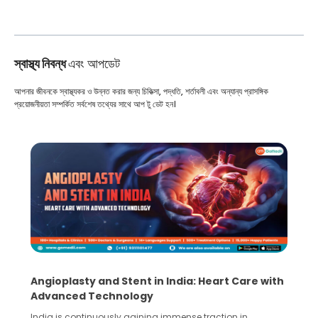
স্বাস্থ্য নিবন্ধ
এবং আপডেট
আপনার জীবনকে স্বাস্থ্যকর ও উন্নত করার জন্য চিকিত্সা, পদ্ধতি, শর্তাবলী এবং অন্যান্য প্রাসঙ্গিক
প্রয়োজনীয়তা সম্পর্কিত সর্বশেষ তথ্যের সাথে আপ টু ডেট হন।
Angioplasty and Stent in India: Heart Care with
Advanced Technology
India is continuously gaining immense traction in