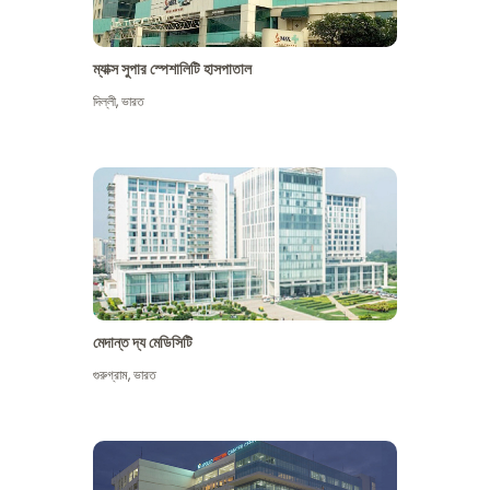
ম্যাক্স সুপার স্পেশালিটি হাসপাতাল
দিল্লী
,
ভারত
মেদান্ত দ্য মেডিসিটি
গুরুগ্রাম
,
ভারত