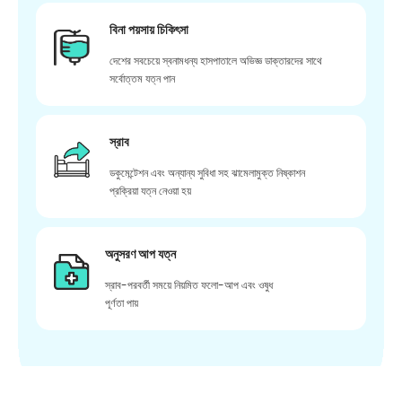
বিনা পয়সায় চিকিৎসা
দেশের সবচেয়ে স্বনামধন্য হাসপাতালে অভিজ্ঞ ডাক্তারদের সাথে
সর্বোত্তম যত্ন পান
স্রাব
ডকুমেন্টেশন এবং অন্যান্য সুবিধা সহ ঝামেলামুক্ত নিষ্কাশন
প্রক্রিয়া যত্ন নেওয়া হয়
অনুসরণ আপ যত্ন
স্রাব-পরবর্তী সময়ে নিয়মিত ফলো-আপ এবং ওষুধ
পূর্ণতা পায়