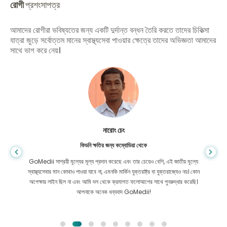
রোগী
প্রশংসাপত্র
আমাদের রোগীরা ভবিষ্যতের জন্য একটি দুর্দান্ত বন্ধন তৈরি করতে তাদের চিকিত্সা
যাত্রা জুড়ে সর্বোত্তম মানের স্বাস্থ্যসেবা পাওয়ার ক্ষেত্রে তাদের অভিজ্ঞতা আমাদের
সাথে ভাগ করে নেয়।
শান্ত দাস
গ্যাস্ট্রোএন্টারোলজির জন্য বাংলাদেশ থেকে
আমি আমার ছেলে এবং GoMedii-এর উজ্জ্বল দলকে ধন্যবাদ জানাই যারা চিকিৎসার জন্য
বাংলাদেশ থেকে ভারতে আমার যাত্রায় আমাকে সাহায্য করেছিল। GoMedii বেছে নেওয়ার
ক্ষেত্রে আমরা সঠিক পছন্দ করেছি। চিকিৎসার পরও তারা আমাদের সঙ্গে দারুণ বন্ধন রেখেছেন