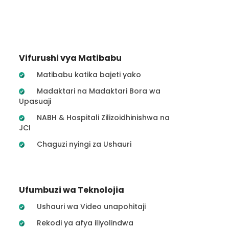
Vifurushi vya Matibabu
Matibabu katika bajeti yako
Madaktari na Madaktari Bora wa
Upasuaji
NABH & Hospitali Zilizoidhinishwa na
JCI
Chaguzi nyingi za Ushauri
Ufumbuzi wa Teknolojia
Ushauri wa Video unapohitaji
Rekodi ya afya iliyolindwa