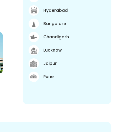
Hyderabad
Bangalore
Chandigarh
Lucknow
Jaipur
Pune