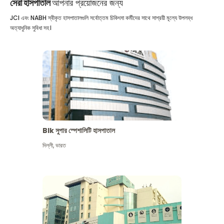
সেরা হাসপাতাল
আপনার প্রয়োজনের জন্য
JCI এবং NABH স্বীকৃত হাসপাতালগুলি সর্বোত্তম চিকিৎসা কর্মীদের সাথে সাশ্রয়ী মূল্যে উপলব্ধ
অত্যাধুনিক সুবিধা সহ।
Blk সুপার স্পেশালিটি হাসপাতাল
দিল্লী
,
ভারত