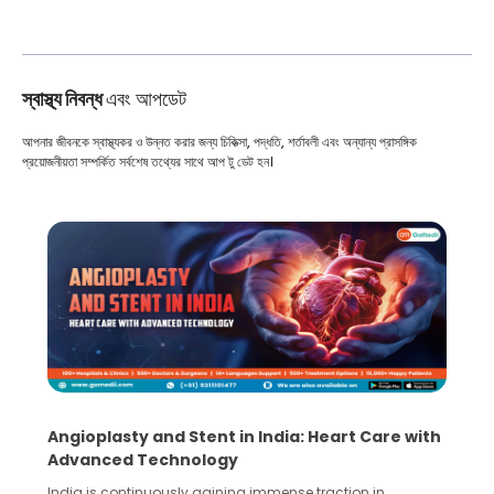
স্বাস্থ্য নিবন্ধ
এবং আপডেট
আপনার জীবনকে স্বাস্থ্যকর ও উন্নত করার জন্য চিকিত্সা, পদ্ধতি, শর্তাবলী এবং অন্যান্য প্রাসঙ্গিক
প্রয়োজনীয়তা সম্পর্কিত সর্বশেষ তথ্যের সাথে আপ টু ডেট হন।
5 Essential Steps for Effective Human Sperm
Collection and Processing Methods
Human sperm collection and processing are critical steps