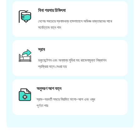
বিনা পয়সায় চিকিৎসা
দেশের সবচেয়ে স্বনামধন্য হাসপাতালে অভিজ্ঞ ডাক্তারদের সাথে
সর্বোত্তম যত্ন পান
স্রাব
ডকুমেন্টেশন এবং অন্যান্য সুবিধা সহ ঝামেলামুক্ত নিষ্কাশন
প্রক্রিয়া যত্ন নেওয়া হয়
অনুসরণ আপ যত্ন
স্রাব-পরবর্তী সময়ে নিয়মিত ফলো-আপ এবং ওষুধ
পূর্ণতা পায়