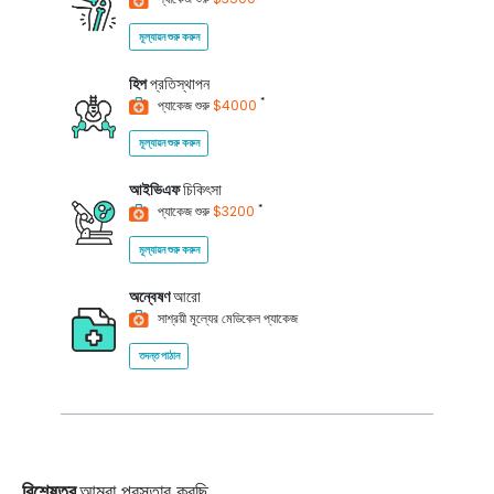
মূল্যায়ন শুরু করুন
হিপ
প্রতিস্থাপন
*
প্যাকেজ শুরু
$4000
মূল্যায়ন শুরু করুন
আইভিএফ
চিকিৎসা
*
প্যাকেজ শুরু
$3200
মূল্যায়ন শুরু করুন
অন্বেষণ
আরো
সাশ্রয়ী মূল্যের মেডিকেল প্যাকেজ
তদন্ত পাঠান
বিশেষত্ব
আমরা প্রস্তাব করছি