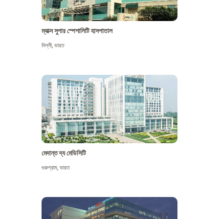
ম্যাক্স সুপার স্পেশালিটি হাসপাতাল
দিল্লী
,
ভারত
মেদান্ত দ্য মেডিসিটি
গুরুগ্রাম
,
ভারত