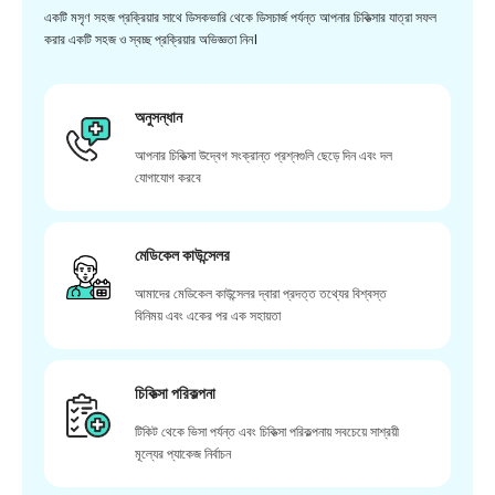
একটি মসৃণ সহজ প্রক্রিয়ার সাথে ডিসকভারি থেকে ডিসচার্জ পর্যন্ত আপনার চিকিত্সার যাত্রা সফল
করার একটি সহজ ও স্বচ্ছ প্রক্রিয়ার অভিজ্ঞতা নিন।
অনুসন্ধান
আপনার চিকিত্সা উদ্বেগ সংক্রান্ত প্রশ্নগুলি ছেড়ে দিন এবং দল
যোগাযোগ করবে
মেডিকেল কাউন্সেলর
আমাদের মেডিকেল কাউন্সেলর দ্বারা প্রদত্ত তথ্যের বিশ্বস্ত
বিনিময় এবং একের পর এক সহায়তা
চিকিত্সা পরিকল্পনা
টিকিট থেকে ভিসা পর্যন্ত এবং চিকিত্সা পরিকল্পনায় সবচেয়ে সাশ্রয়ী
মূল্যের প্যাকেজ নির্বাচন