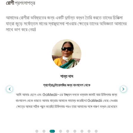
রোগী
প্রশংসাপত্র
আমাদের রোগীরা ভবিষ্যতের জন্য একটি দুর্দান্ত বন্ধন তৈরি করতে তাদের চিকিত্সা
যাত্রা জুড়ে সর্বোত্তম মানের স্বাস্থ্যসেবা পাওয়ার ক্ষেত্রে তাদের অভিজ্ঞতা আমাদের
সাথে ভাগ করে নেয়।
শান্ত দাস
গ্যাস্ট্রোএন্টারোলজির জন্য বাংলাদেশ থেকে
আমি আমার ছেলে এবং GoMedii-এর উজ্জ্বল দলকে ধন্যবাদ জানাই যারা চিকিৎসার জন্য
বাংলাদেশ থেকে ভারতে আমার যাত্রায় আমাকে সাহায্য করেছিল। GoMedii বেছে নেওয়ার
ক্ষেত্রে আমরা সঠিক পছন্দ করেছি। চিকিৎসার পরও তারা আমাদের সঙ্গে দারুণ বন্ধন রেখেছেন