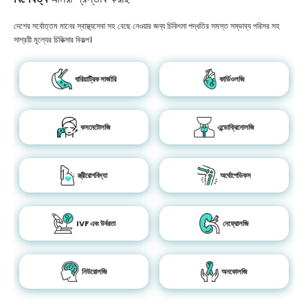
দেশের সর্বোত্তম মানের স্বাস্থ্যসেবা সহ বেছে নেওয়ার জন্য চিকিৎসা পদ্ধতির সমস্ত সম্ভাব্য পরিসর সহ
সাশ্রয়ী মূল্যের চিকিত্সার বিকল্প।
বারিয়াট্রিক সার্জারি
কার্ডিওলজি
কসমেটোলজি
এন্ডোক্রিনোলজি
স্ত্রীরোগবিদ্যা
অর্থোপেডিকস
IVF এবং উর্বরতা
নেফ্রোলজি
নিউরোলজি
অনকোলজি