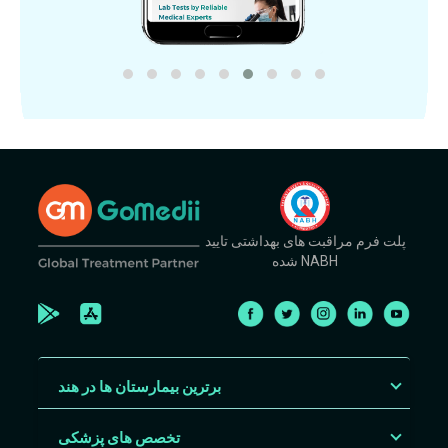
پلت فرم مراقبت های بهداشتی تایید
شده NABH
برترین بیمارستان ها در هند
تخصص های پزشکی