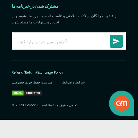
مشترک شدن در خبرنامه ما
از عضویت رایگان در نکات سلامتی و تناسب اندام ما بهره مند شوید و از
آخرین پیشنهادات ما مطلع شوید
Refund/Return/Exchange Policy
شرایط و ضوابط
|
سیاست حفظ حریم خصوصی
© 2023 GoMedii. تمامی حقوق محفوظ است