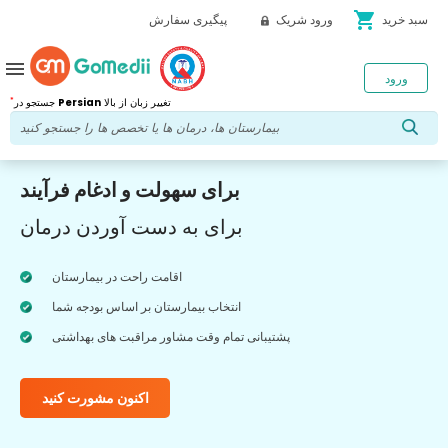
shopping_cart
سبد خرید
ورود شریک
پیگیری سفارش
menu
ورود
*
تغییر زبان از بالا
Persian
جستجو در
برای سهولت و ادغام فرآیند
برای به دست آوردن درمان
اقامت راحت در بیمارستان
انتخاب بیمارستان بر اساس بودجه شما
پشتیبانی تمام وقت مشاور مراقبت های بهداشتی
اکنون مشورت کنید