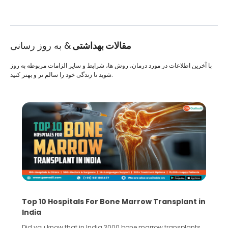
مقالات بهداشتی
& به روز رسانی
با آخرین اطلاعات در مورد درمان، روش ها، شرایط و سایر الزامات مربوطه به روز
شوید تا زندگی خود را سالم تر و بهتر کنید.
e Marrow Transplant in
Recognizing Critical Symptoms
Lobe Brain Tumor Could Save Y
0 bone marrow transplants
Did you know that the frontal lobe of y