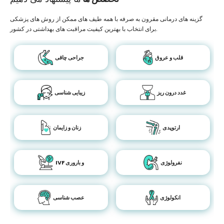
گزینه های درمانی مقرون به صرفه با همه طیف های ممکن از روش های پزشکی
برای انتخاب با بهترین کیفیت مراقبت های بهداشتی در کشور.
قلب و عروق
جراحی چاقی
غدد درون ریز
زیبایی شناسی
ارتوپدی
زنان و زایمان
نفرولوژی
IVF و باروری
انکولوژی
عصب شناسی