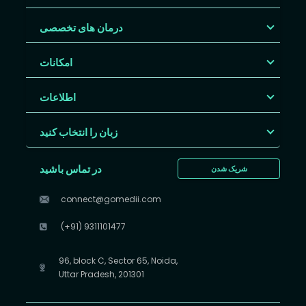
درمان های تخصصی
امکانات
اطلاعات
زبان را انتخاب کنید
در تماس باشید
شریک شدن
connect@gomedii.com
(+91) 9311101477
96, block C, Sector 65, Noida,
Uttar Pradesh, 201301