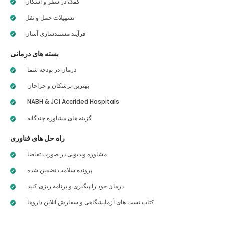
کمک در سفر و اسکان
تسهیلات حمل و نقل
فرآیند مستندسازی آسان
بسته های درمانی
درمان در بودجه شما
بهترین پزشکان و جراحان
NABH & JCI Accrided Hospitals
گزینه های مشاوره چندگانه
راه حل های فناوری
مشاوره ویدیویی در صورت تقاضا
پرونده سلامت تضمین شده
درمان خود را پیگیری و برنامه ریزی کنید
کتاب تست های آزمایشگاهی و سفارش آنلاین داروها