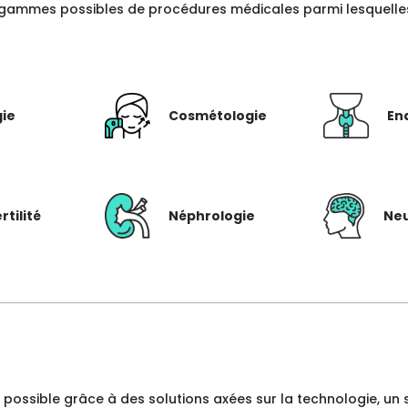
gammes possibles de procédures médicales parmi lesquelles c
gie
Cosmétologie
En
rtilité
Néphrologie
Neu
dre possible grâce à des solutions axées sur la technologie, 