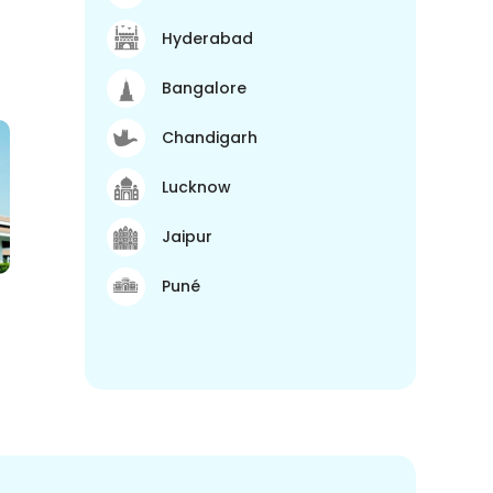
Hyderabad
Bangalore
Chandigarh
Lucknow
Jaipur
Puné