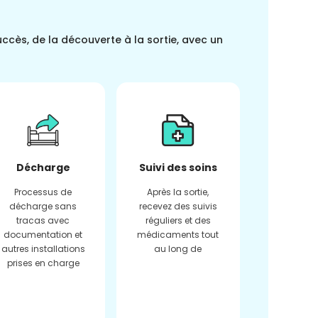
uccès, de la découverte à la sortie, avec un
Décharge
Suivi des soins
Processus de
Après la sortie,
décharge sans
recevez des suivis
tracas avec
réguliers et des
documentation et
médicaments tout
autres installations
au long de
prises en charge