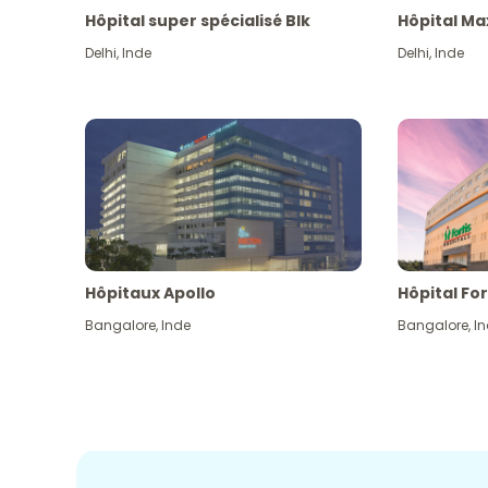
Hôpital super spécialisé Blk
Hôpital Ma
Delhi
,
Inde
Delhi
,
Inde
Hôpitaux Apollo
Hôpital For
Bangalore
,
Inde
Bangalore
,
I