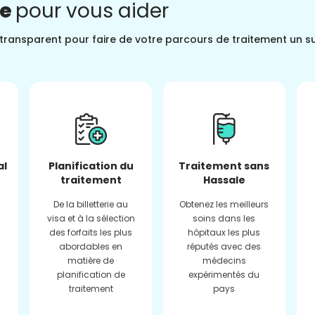
ne
pour vous aider
t transparent pour faire de votre parcours de traitement un s
al
Planification du
Traitement sans
traitement
Hassale
De la billetterie au
Obtenez les meilleurs
visa et à la sélection
soins dans les
des forfaits les plus
hôpitaux les plus
abordables en
réputés avec des
matière de
médecins
planification de
expérimentés du
traitement
pays