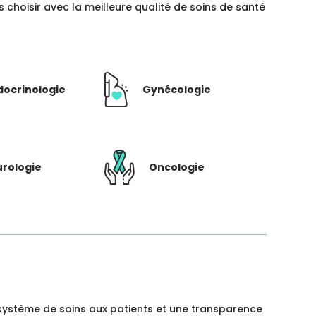
hoisir avec la meilleure qualité de soins de santé
docrinologie
Gynécologie
rologie
Oncologie
un système de soins aux patients et une transparence