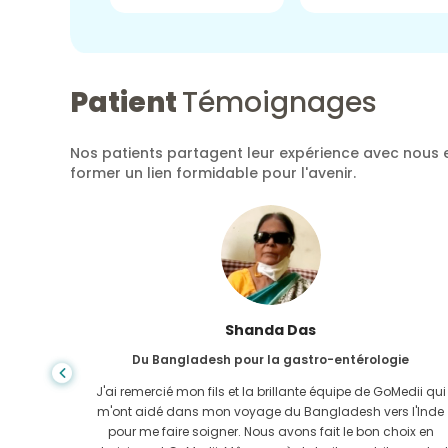
Patient
Témoignages
Nos patients partagent leur expérience avec nous e
former un lien formidable pour l'avenir.
Shanda Das
Du Bangladesh pour la gastro-entérologie
ela, la
J'ai remercié mon fils et la brillante équipe de GoMedii qui
e trouvée
m'ont aidé dans mon voyage du Bangladesh vers l'Inde
-Uni. Il
pour me faire soigner. Nous avons fait le bon choix en