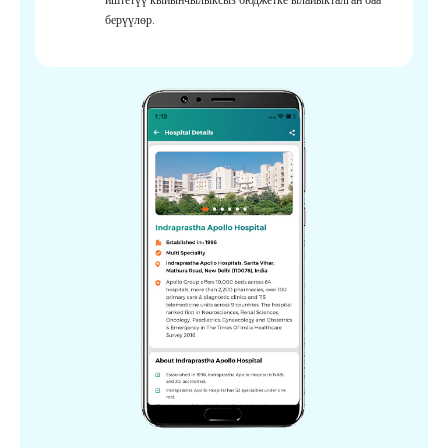
берүүлөр.