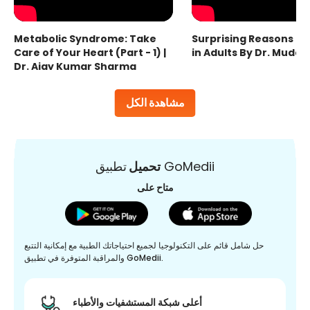
Metabolic Syndrome: Take
Surprising Reasons fo
Care of Your Heart (Part - 1) |
in Adults By Dr. Mudas
Dr. Ajay Kumar Sharma
مشاهدة الكل
تطبيق GoMedii
تحميل
متاح على
حل شامل قائم على التكنولوجيا لجميع احتياجاتك الطبية مع إمكانية التتبع
والمراقبة المتوفرة في تطبيق GoMedii.
أعلى شبكة المستشفيات والأطباء