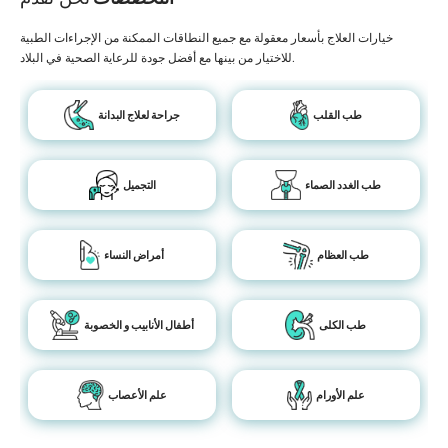
خيارات العلاج بأسعار معقولة مع جميع النطاقات الممكنة من الإجراءات الطبية
للاختيار من بينها مع أفضل جودة للرعاية الصحية في البلاد.
طب القلب
جراحة لعلاج البدانة
طب الغدد الصماء
التجميل
طب العظام
أمراض النساء
طب الكلى
أطفال الأنابيب و الخصوبة
علم الأورام
علم الأعصاب