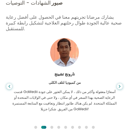
صبور
الشهادات - التوصيات
يشارك مرضانا تجربتهم معنا في الحصول على أفضل رعاية
صحية عالية الجودة طوال رحلتهم العلاجية لتشكيل رابطة كبيرة
للمستقبل.
نارونج تشينج
من كمبوديا لتلف الكلى
قدمت GoMedii أسعارًا معقولة وأكثر من ذلك ، لا يمكن العثور على جودة
الرعاية الصحية بهذا السعر في أي مكان ، ولا حتى في الولايات المتحدة أو
المملكة المتحدة. لم يكن هناك طابور انتظار وتعافيت مع المتابعة المستمرة
من الفريق. شكرا جزيلا GoMedii!