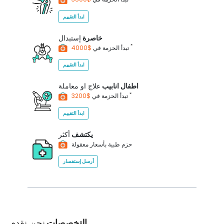
ابدأ التقييم
خاصرة
إستبدال
*
$4000
تبدأ الحزمة في
ابدأ التقييم
اطفال انابيب
علاج او معاملة
*
$3200
تبدأ الحزمة في
ابدأ التقييم
يكتشف
أكثر
حزم طبية بأسعار معقولة
أرسل إستفسار
التخصصات
نحن نقدم