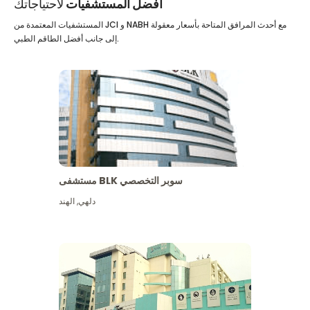
أفضل المستشفيات
لاحتياجاتك
المستشفيات المعتمدة من JCI و NABH مع أحدث المرافق المتاحة بأسعار معقولة
إلى جانب أفضل الطاقم الطبي.
مستشفى BLK سوبر التخصصي
دلهي
,
الهند