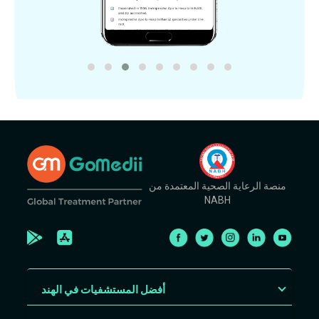
منصة الرعاية الصحية المعتمدة من
NABH
أفضل المستشفيات في الهند