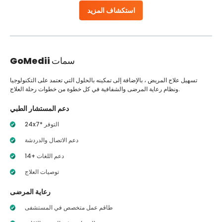
استكشاف المزيد
سمات
GoMedii
تسهيل علاج المريض ، بالإضافة إلى تمكينه بالحلول التي تعتمد على التكنولوجيا
ونظام رعاية المرضى والشفافية في كل خطوة من خطوات رحلة العلاج.
دعم المستشار الطبي
24x7* التوفر
دعم الاتصال والدردشة
14+ دعم اللغات
توصيات العلاج
رعاية المرضى
طاقم عمل متخصص في المستشفى