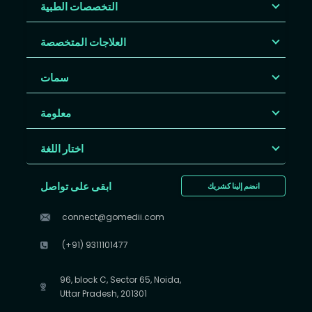
التخصصات الطبية
العلاجات المتخصصة
سمات
معلومة
اختار اللغة
ابقى على تواصل
انضم إلينا كشريك
connect@gomedii.com
(+91) 9311101477
96, block C, Sector 65, Noida,
Uttar Pradesh, 201301