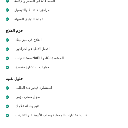
المساعدة في السفر والإقامة
مرافق الالتقاط والتوصيل
عملية التوثيق السهلة
حزم العلاج
العلاج في ميزانيتك
أفضل الأطباء والجراحين
مستشفيات NABH و JCI المعتمدة
خيارات استشارة متعددة
حلول تقنية
استشارة فيديو عند الطلب
سجل صحي مؤمن
تتبع وخطة علاجك
كتاب الاختبارات المعملية وطلب الأدوية عبر الإنترنت