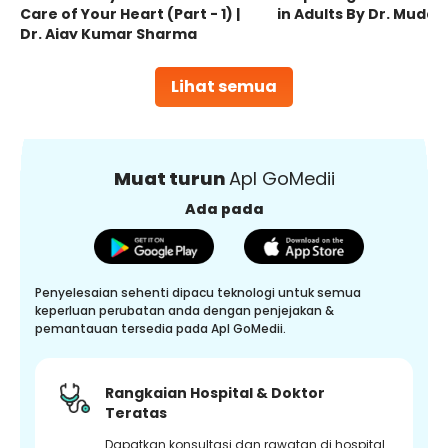
Care of Your Heart (Part - 1) |
in Adults By Dr. Mudas
Dr. Ajay Kumar Sharma
Lihat semua
Muat turun
Apl GoMedii
Ada pada
Penyelesaian sehenti dipacu teknologi untuk semua
keperluan perubatan anda dengan penjejakan &
pemantauan tersedia pada Apl GoMedii.
Rangkaian Hospital & Doktor
Teratas
Dapatkan konsultasi dan rawatan di hospital