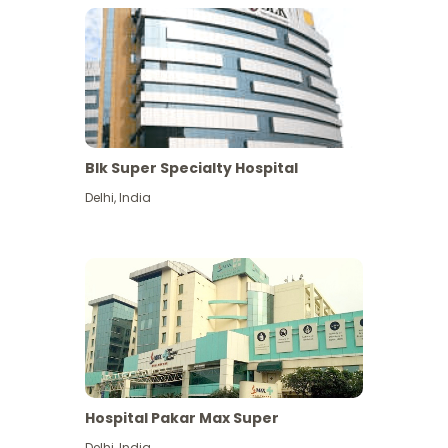
Blk Super Specialty Hospital
Delhi
,
India
Hospital Pakar Max Super
Delhi
,
India