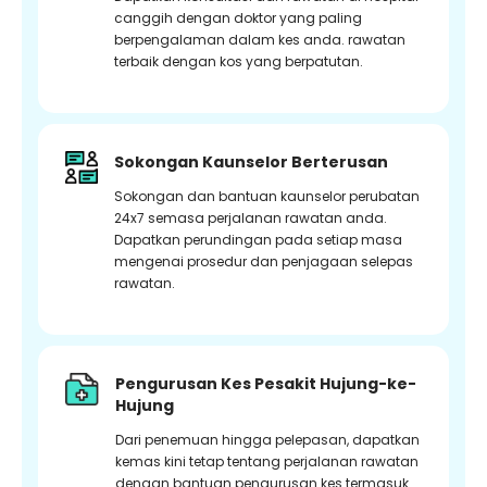
canggih dengan doktor yang paling
berpengalaman dalam kes anda. rawatan
terbaik dengan kos yang berpatutan.
Sokongan Kaunselor Berterusan
Sokongan dan bantuan kaunselor perubatan
24x7 semasa perjalanan rawatan anda.
Dapatkan perundingan pada setiap masa
mengenai prosedur dan penjagaan selepas
rawatan.
Pengurusan Kes Pesakit Hujung-ke-
Hujung
Dari penemuan hingga pelepasan, dapatkan
kemas kini tetap tentang perjalanan rawatan
dengan bantuan pengurusan kes termasuk