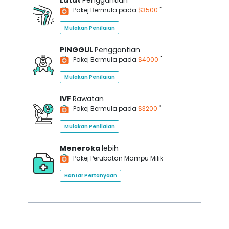
Lutut
Penggantian
*
Pakej Bermula pada
$3500
Mulakan Penilaian
PINGGUL
Penggantian
*
Pakej Bermula pada
$4000
Mulakan Penilaian
IVF
Rawatan
*
Pakej Bermula pada
$3200
Mulakan Penilaian
Meneroka
lebih
Pakej Perubatan Mampu Milik
Hantar Pertanyaan