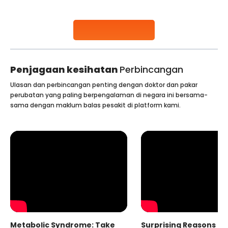
early diagnosis
Continue Reading
Penjagaan kesihatan
Perbincangan
Ulasan dan perbincangan penting dengan doktor dan pakar
perubatan yang paling berpengalaman di negara ini bersama-
sama dengan maklum balas pesakit di platform kami.
Metabolic Syndrome: Take
Surprising Reasons fo