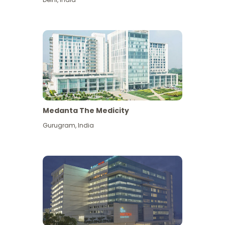
Medanta The Medicity
Gurugram
,
India