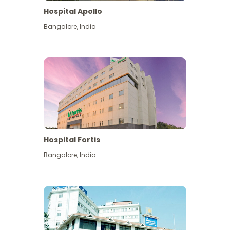
Hospital Apollo
Bangalore
,
India
Hospital Fortis
Bangalore
,
India