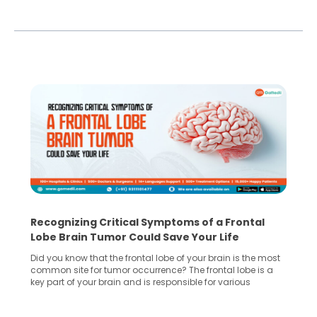
Recognizing Critical Symptoms of a Frontal
Lobe Brain Tumor Could Save Your Life
Did you know that the frontal lobe of your brain is the most
common site for tumor occurrence? The frontal lobe is a
key part of your brain and is responsible for various
important functions in your body. Any sort of damage or
harm to it can lead to serious complications. However, with