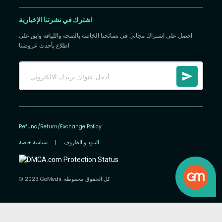
اشترك في نشرتنا الإخبارية
احصل على اشتراك مجاني في نصائحنا الخاصة بالصحة واللياقة وابق على
اطلاع بأحدث عروضنا
Refund/Return/Exchange Policy
البنود و الظروف
|
سياسة خاصة
© 2023 GoMedii. كل الحقوق محفوظة