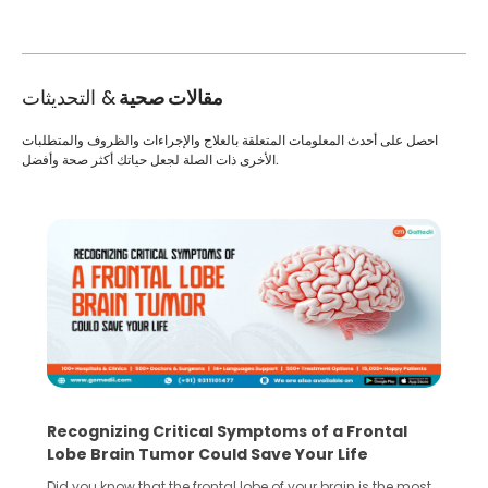
مقالات صحية
& التحديثات
احصل على أحدث المعلومات المتعلقة بالعلاج والإجراءات والظروف والمتطلبات
الأخرى ذات الصلة لجعل حياتك أكثر صحة وأفضل.
What You Need to Know Before Taking the
Step Towards IVF Without Husband’s Consent
In vitro fertilization (IVF) is a great option for the treatment