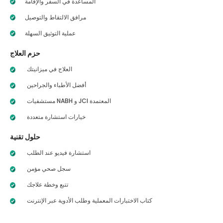
المساعدة في السفر والإقامة
مرافق الالتقاط والتوصيل
عملية التوثيق السهلة
حزم العلاج
العلاج في ميزانيتك
أفضل الأطباء والجراحين
مستشفيات NABH و JCI المعتمدة
خيارات استشارة متعددة
حلول تقنية
استشارة فيديو عند الطلب
سجل صحي مؤمن
تتبع وخطة علاجك
كتاب الاختبارات المعملية وطلب الأدوية عبر الإنترنت