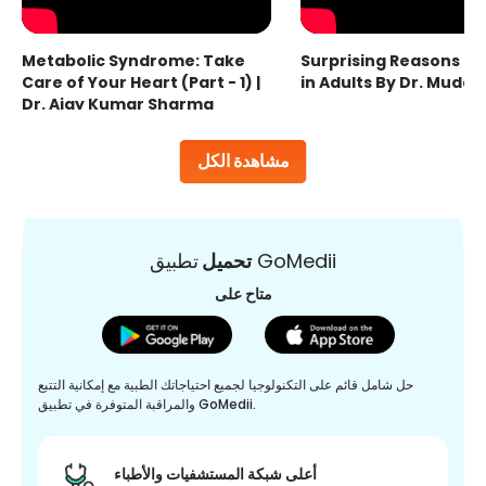
Metabolic Syndrome: Take
Surprising Reasons fo
Care of Your Heart (Part - 1) |
in Adults By Dr. Mudas
Dr. Ajay Kumar Sharma
مشاهدة الكل
تطبيق GoMedii
تحميل
متاح على
حل شامل قائم على التكنولوجيا لجميع احتياجاتك الطبية مع إمكانية التتبع
والمراقبة المتوفرة في تطبيق GoMedii.
أعلى شبكة المستشفيات والأطباء