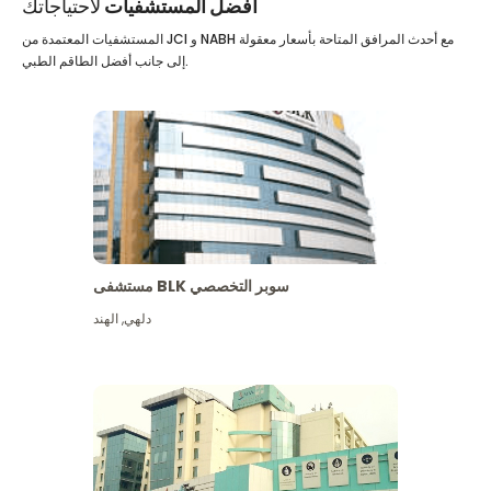
أفضل المستشفيات
لاحتياجاتك
المستشفيات المعتمدة من JCI و NABH مع أحدث المرافق المتاحة بأسعار معقولة
إلى جانب أفضل الطاقم الطبي.
مستشفى BLK سوبر التخصصي
دلهي
,
الهند