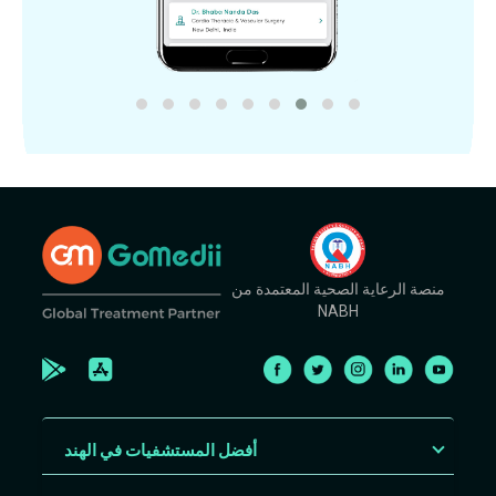
منصة الرعاية الصحية المعتمدة من
NABH
أفضل المستشفيات في الهند