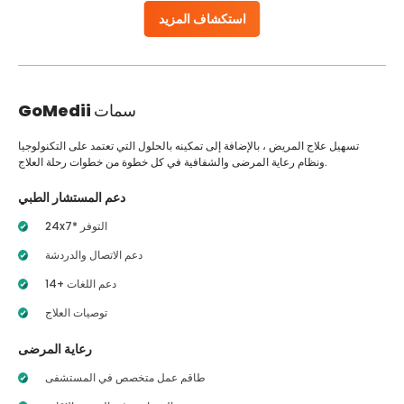
استكشاف المزيد
سمات
GoMedii
تسهيل علاج المريض ، بالإضافة إلى تمكينه بالحلول التي تعتمد على التكنولوجيا
ونظام رعاية المرضى والشفافية في كل خطوة من خطوات رحلة العلاج.
دعم المستشار الطبي
24x7* التوفر
دعم الاتصال والدردشة
14+ دعم اللغات
توصيات العلاج
رعاية المرضى
طاقم عمل متخصص في المستشفى