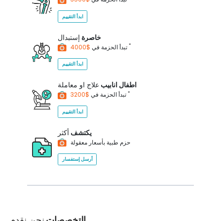
ابدأ التقييم
خاصرة
إستبدال
*
$4000
تبدأ الحزمة في
ابدأ التقييم
اطفال انابيب
علاج او معاملة
*
$3200
تبدأ الحزمة في
ابدأ التقييم
يكتشف
أكثر
حزم طبية بأسعار معقولة
أرسل إستفسار
التخصصات
نحن نقدم