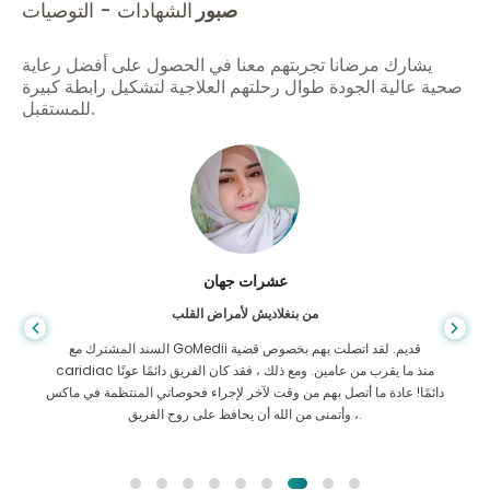
صبور
الشهادات - التوصيات
يشارك مرضانا تجربتهم معنا في الحصول على أفضل رعاية
صحية عالية الجودة طوال رحلتهم العلاجية لتشكيل رابطة كبيرة
للمستقبل.
عشرات جهان
من بنغلاديش لأمراض القلب
السند المشترك مع GoMedii قديم. لقد اتصلت بهم بخصوص قضية
caridiac منذ ما يقرب من عامين. ومع ذلك ، فقد كان الفريق دائمًا عونًا
دائمًا! عادة ما أتصل بهم من وقت لآخر لإجراء فحوصاتي المنتظمة في ماكس
، وأتمنى من الله أن يحافظ على روح الفريق.