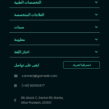
التخصصات الطبية
العلاجات المتخصصة
سمات
معلومة
اختار اللغة
ابقى على تواصل
انضم إلينا كشريك
connect@gomedii.com
(+91) 9311101477
96, block C, Sector 65, Noida,
Uttar Pradesh, 201301