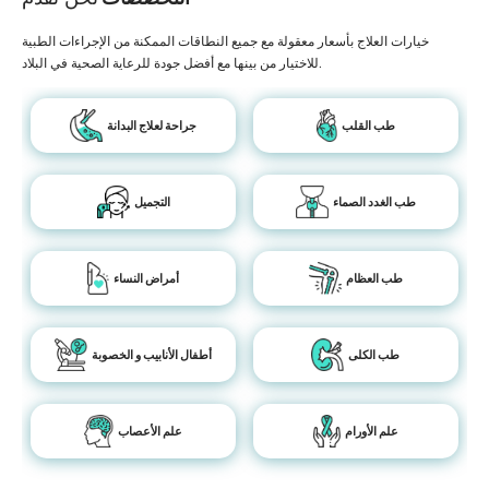
خيارات العلاج بأسعار معقولة مع جميع النطاقات الممكنة من الإجراءات الطبية
للاختيار من بينها مع أفضل جودة للرعاية الصحية في البلاد.
طب القلب
جراحة لعلاج البدانة
طب الغدد الصماء
التجميل
طب العظام
أمراض النساء
طب الكلى
أطفال الأنابيب و الخصوبة
علم الأورام
علم الأعصاب