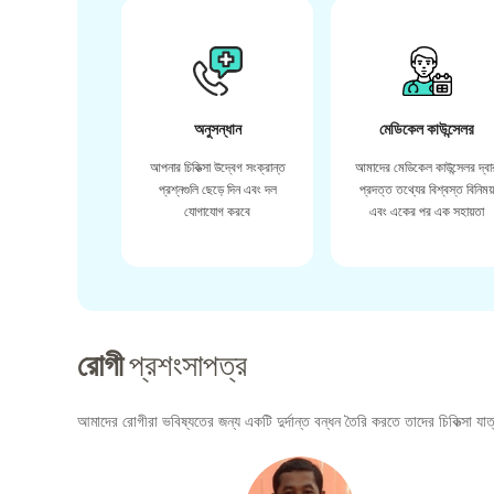
অনুসন্ধান
মেডিকেল কাউন্সেলর
আপনার চিকিত্সা উদ্বেগ সংক্রান্ত
আমাদের মেডিকেল কাউন্সেলর দ্বা
প্রশ্নগুলি ছেড়ে দিন এবং দল
প্রদত্ত তথ্যের বিশ্বস্ত বিনিময
যোগাযোগ করবে
এবং একের পর এক সহায়তা
রোগী
প্রশংসাপত্র
আমাদের রোগীরা ভবিষ্যতের জন্য একটি দুর্দান্ত বন্ধন তৈরি করতে তাদের চিকিত্সা যাত্র