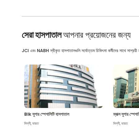
সেরা হাসপাতাল
আপনার প্রয়োজনের জন্য
JCI এবং NABH স্বীকৃত হাসপাতালগুলি সর্বোত্তম চিকিৎসা কর্মীদের সাথে সাশ্রয়ী মূ
Blk সুপার স্পেশালিটি হাসপাতাল
ম্যাক্স সুপার স্পে
দিল্লী
,
ভারত
দিল্লী
,
ভারত