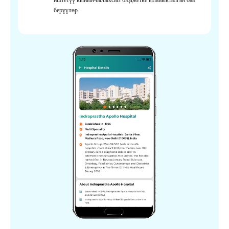
берүүлөр.