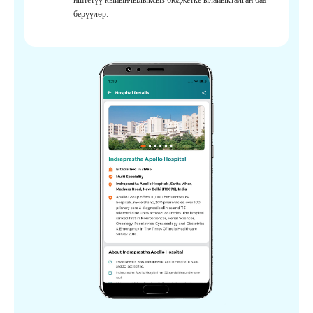
берүүлөр.