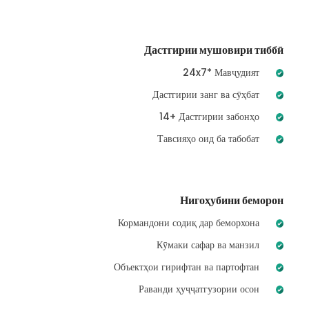
Дастгирии мушовири тиббӣ
24x7* Мавҷудият
Дастгирии занг ва сӯҳбат
14+ Дастгирии забонҳо
Тавсияҳо оид ба табобат
Нигоҳубини беморон
Кормандони содиқ дар беморхона
Кӯмаки сафар ва манзил
Объектҳои гирифтан ва партофтан
Раванди ҳуҷҷатгузории осон