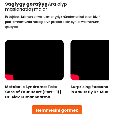
Saglygy goraýyş
Ara alyp
maslahatlaşmalar
Iň tejribeli lukmanlar we lukmançylyk hünärmenleri bilen biziň
platformamyzda näsaglaryň pikirleri bilen synlar we möhüm
çekişme.
Metabolic Syndrome: Take
Surprising Reasons fo
Care of Your Heart (Part - 1) |
in Adults By Dr. Mudas
Dr. Ajay Kumar Sharma
Hemmesini gormek