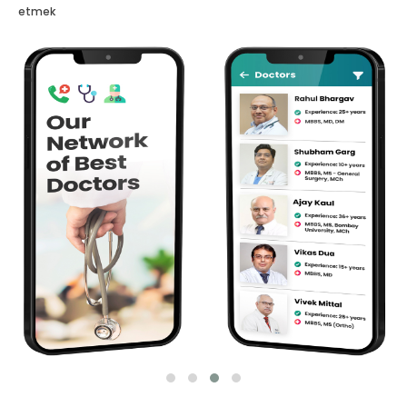
etmek