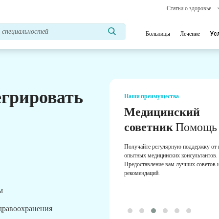
Статьи о здоровье
Больницы
Лечение
Ус
егрировать
Наши преимущества
Медицинский
советник
Помощь
Получайте регулярную поддержку от
опытных медицинских консультантов.
Предоставление вам лучших советов 
рекомендаций.
м
здравоохранения