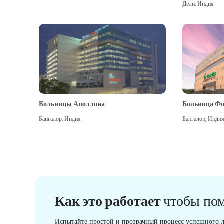
Дели
,
Индия
Больницы Аполлона
Больница Фо
Бангалор
,
Индия
Бангалор
,
Инди
Как это работает
чтобы по
Испытайте простой и прозрачный процесс успешного л