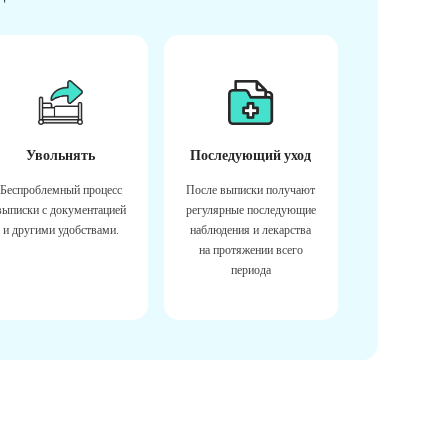
Увольнять
Последующий уход
Беспроблемный процесс
После выписки получают
выписки с документацией
регулярные последующие
и другими удобствами.
наблюдения и лекарства
на протяжении всего
периода