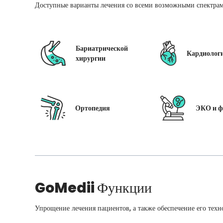
Доступные варианты лечения со всеми возможными спектрам
Бариатрической
Кардиолог
хирургии
Ортопедия
ЭКО и ф
GoMedii
Функции
Упрощение лечения пациентов, а также обеспечение его техн