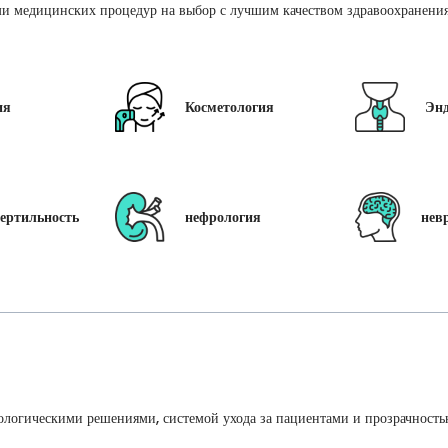
и медицинских процедур на выбор с лучшим качеством здравоохранения 
ия
Косметология
Эн
ертильность
нефрология
нев
ологическими решениями, системой ухода за пациентами и прозрачность