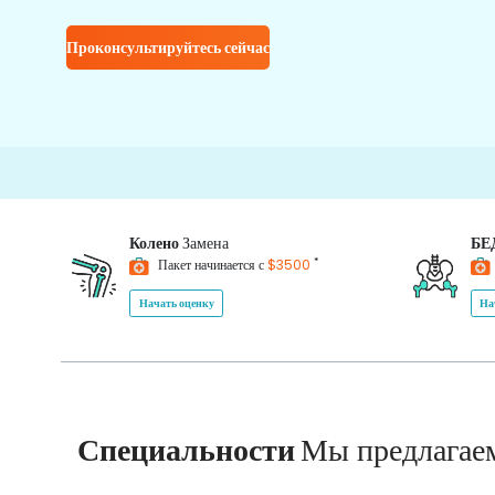
Проконсультируйтесь сейчас
Колено
Замена
БЕ
*
Пакет начинается с
$3500
Начать оценку
На
Специальности
Мы предлагае