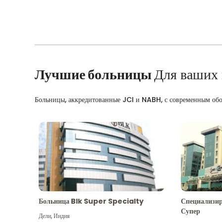
Лучшие больницы
Для ваших
Больницы, аккредитованные JCI и NABH, с современным об
Больница Blk Super Specialty
Специализир
Супер
Дели
,
Индия