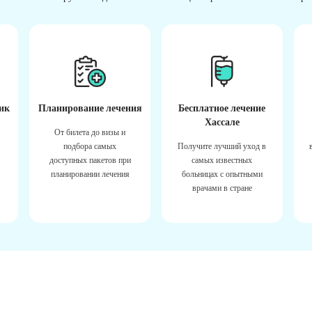
ик
Планирование лечения
Бесплатное лечение
Хассале
От билета до визы и
подбора самых
Получите лучший уход в
доступных пакетов при
самых известных
планировании лечения
больницах с опытными
врачами в стране