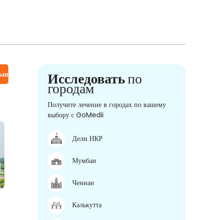
льше
Исследовать
по
городам
Получите лечение в городах по вашему
выбору с GoMedii
Дели НКР
Мумбаи
Ченнаи
Калькутта