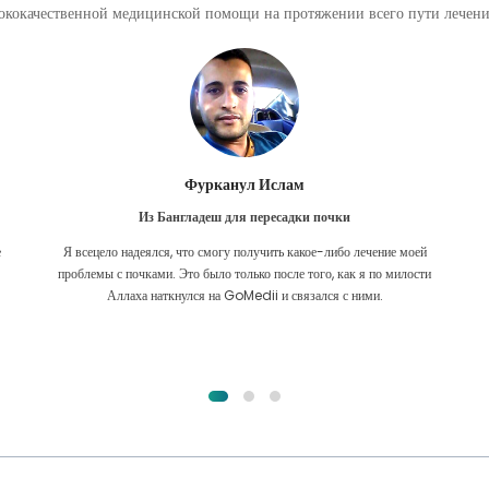
кокачественной медицинской помощи на протяжении всего пути лечения
Фурканул Ислам
Из Бангладеш для пересадки почки
е
Я всецело надеялся, что смогу получить какое-либо лечение моей
.
проблемы с почками. Это было только после того, как я по милости
Аллаха наткнулся на GoMedii и связался с ними.