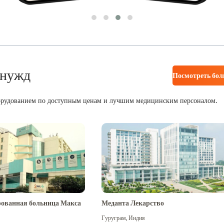
 нужд
Посмотреть бо
орудованием по доступным ценам и лучшим медицинским персоналом.
ованная больница Макса
Меданта Лекарство
Гуруграм
,
Индия