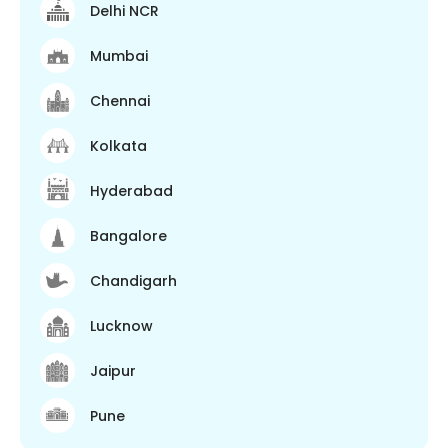
Delhi NCR
Mumbai
Chennai
Kolkata
Hyderabad
Bangalore
Chandigarh
Lucknow
Jaipur
Pune