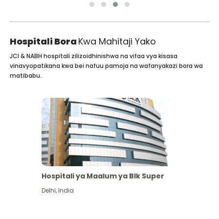
Hospitali Bora
Kwa Mahitaji Yako
JCI & NABH hospitali zilizoidhinishwa na vifaa vya kisasa
vinavyopatikana kwa bei nafuu pamoja na wafanyakazi bora wa
matibabu.
Hospitali ya Maalum ya Blk Super
Delhi
,
India