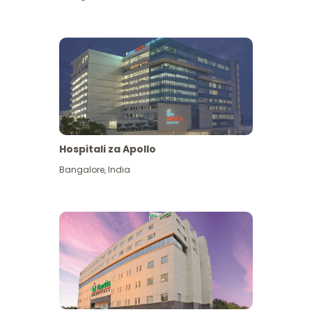
Hospitali za Apollo
Ona zaidi
Bangalore
,
India