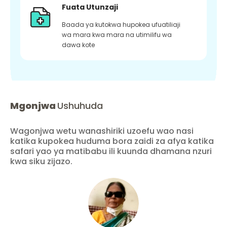
Fuata Utunzaji
Baada ya kutokwa hupokea ufuatiliaji
wa mara kwa mara na utimilifu wa
dawa kote
Mgonjwa
Ushuhuda
Wagonjwa wetu wanashiriki uzoefu wao nasi
katika kupokea huduma bora zaidi za afya katika
safari yao ya matibabu ili kuunda dhamana nzuri
kwa siku zijazo.