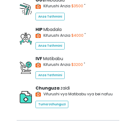
Goti
Mbadala
*
Kifurushi Anzia
$3500
Anza Tathmini
HIP
Mbadala
*
Kifurushi Anzia
$4000
Anza Tathmini
IVF
Matibabu
*
Kifurushi Anzia
$3200
Anza Tathmini
Chunguza
zaidi
Vifurushi vya Matibabu vya bei nafuu
Tuma Uchunguzi