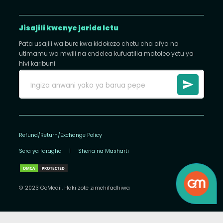
Jisajili kwenye jarida letu
Pata usajili wa bure kwa kidokezo chetu cha afya na
utimamu wa mwili na endelea kufuatilia matoleo yetu ya
hivi karibuni
Refund/Return/Exchange Policy
Sera ya faragha
|
Sheria na Masharti
© 2023 GoMedii. Haki zote zimehifadhiwa