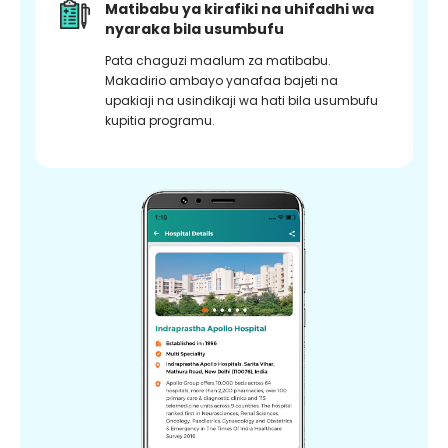
Matibabu ya kirafiki na uhifadhi wa
nyaraka bila usumbufu
Pata chaguzi maalum za matibabu.
Makadirio ambayo yanafaa bajeti na
upakiaji na usindikaji wa hati bila usumbufu
kupitia programu.