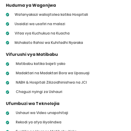
Huduma ya Wagonjwa
Wafanyakazi waliojitolea katika Hospitali
Usaidizi wa usafiri na malazi
Vifaa vya Kuchukua na Kuacha
Mchakato Rahisi wa Kuhifadhi Nyaraka
Vifurushi vya Matibabu
Matibabu katika bajeti yako
Madaktari na Madaktari Bora wa Upasuaji
NABH & Hospitali Zilizoidhinishwa na JCI
Chaguzi nyingi za Ushauri
Ufumbuzi wa Teknolojia
Ushauri wa Video unapohitaji
Rekodi ya afya iliyolindwa