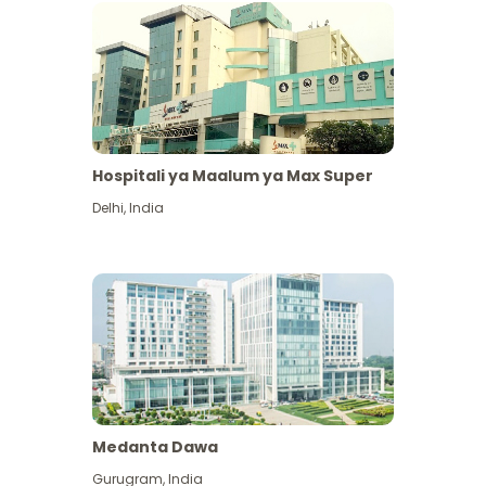
Hospitali ya Maalum ya Max Super
Delhi
,
India
Medanta Dawa
Gurugram
,
India