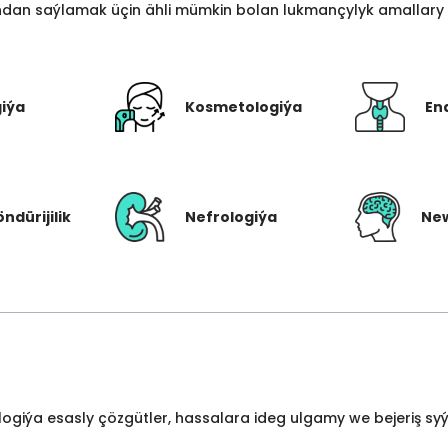
an saýlamak üçin ähli mümkin bolan lukmançylyk amallary bi
giýa
Kosmetologiýa
En
öndürijilik
Nefrologiýa
New
ologiýa esasly çözgütler, hassalara ideg ulgamy we bejeriş s