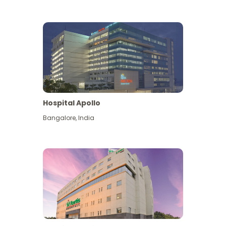
Hospital Apollo
Bangalore
,
India
Lihat Lagi