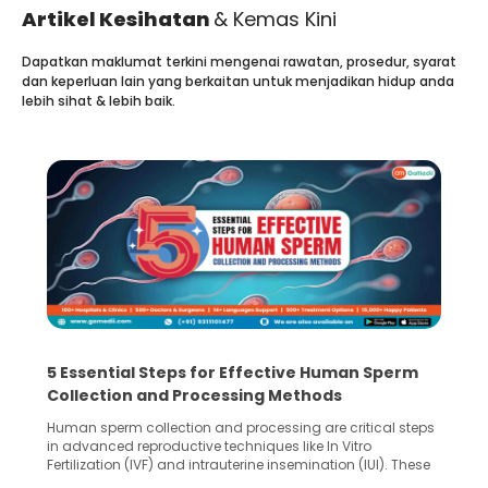
Artikel Kesihatan
& Kemas Kini
Dapatkan maklumat terkini mengenai rawatan, prosedur, syarat
dan keperluan lain yang berkaitan untuk menjadikan hidup anda
lebih sihat & lebih baik.
5 Essential Steps for Effective Human Sperm
Collection and Processing Methods
Human sperm collection and processing are critical steps
in advanced reproductive techniques like In Vitro
Fertilization (IVF) and intrauterine insemination (IUI). These
methods enable medical professionals to tackle fertility