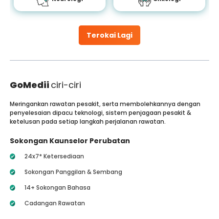
Terokai Lagi
GoMedii
ciri-ciri
Meringankan rawatan pesakit, serta membolehkannya dengan
penyelesaian dipacu teknologi, sistem penjagaan pesakit &
ketelusan pada setiap langkah perjalanan rawatan.
Sokongan Kaunselor Perubatan
24x7* Ketersediaan
Sokongan Panggilan & Sembang
14+ Sokongan Bahasa
Cadangan Rawatan