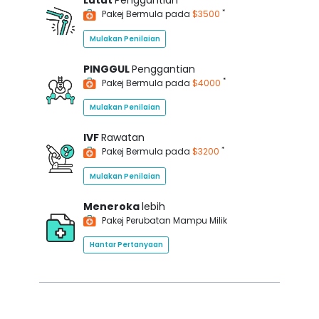
Lutut
Penggantian
*
Pakej Bermula pada
$3500
Mulakan Penilaian
PINGGUL
Penggantian
*
Pakej Bermula pada
$4000
Mulakan Penilaian
IVF
Rawatan
*
Pakej Bermula pada
$3200
Mulakan Penilaian
Meneroka
lebih
Pakej Perubatan Mampu Milik
Hantar Pertanyaan