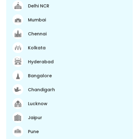
Delhi NCR
Mumbai
Chennai
Kolkata
Hyderabad
Bangalore
Chandigarh
Lucknow
Jaipur
Pune