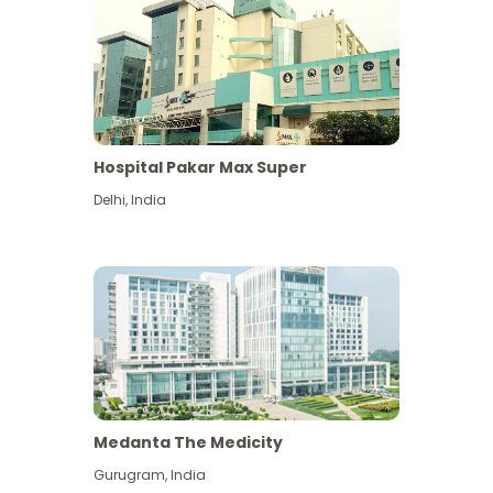
Hospital Pakar Max Super
Delhi
,
India
Medanta The Medicity
Gurugram
,
India