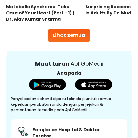
Metabolic Syndrome: Take
Surprising Reasons fo
Care of Your Heart (Part - 1) |
in Adults By Dr. Mudas
Dr. Ajay Kumar Sharma
Lihat semua
Muat turun
Apl GoMedii
Ada pada
Penyelesaian sehenti dipacu teknologi untuk semua
keperluan perubatan anda dengan penjejakan &
pemantauan tersedia pada Apl GoMedii.
Rangkaian Hospital & Doktor
Teratas