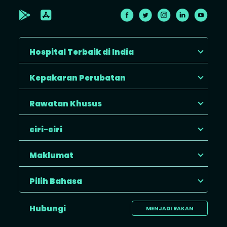
Hospital Terbaik di India
Kepakaran Perubatan
Rawatan Khusus
ciri-ciri
Maklumat
Pilih Bahasa
Hubungi
MENJADI RAKAN