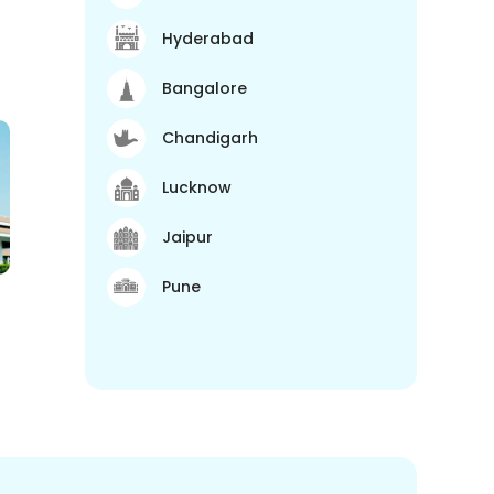
Hyderabad
Bangalore
Chandigarh
Lucknow
Jaipur
Pune