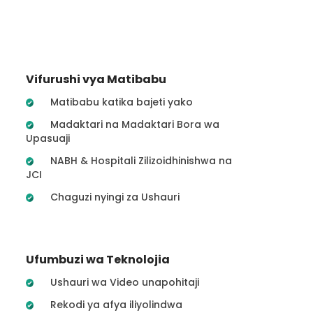
Vifurushi vya Matibabu
Matibabu katika bajeti yako
Madaktari na Madaktari Bora wa
Upasuaji
NABH & Hospitali Zilizoidhinishwa na
JCI
Chaguzi nyingi za Ushauri
Ufumbuzi wa Teknolojia
Ushauri wa Video unapohitaji
Rekodi ya afya iliyolindwa