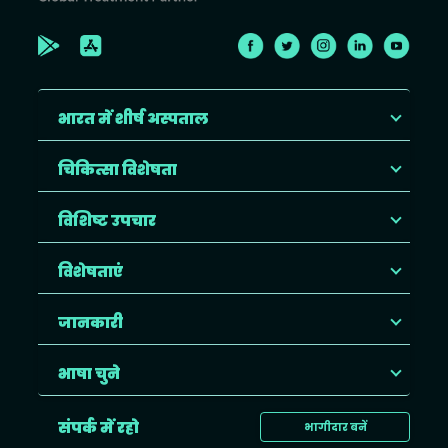
भारत में शीर्ष अस्पताल
चिकित्सा विशेषता
विशिष्ट उपचार
विशेषताएं
जानकारी
भाषा चुने
संपर्क में रहो
भागीदार बनें