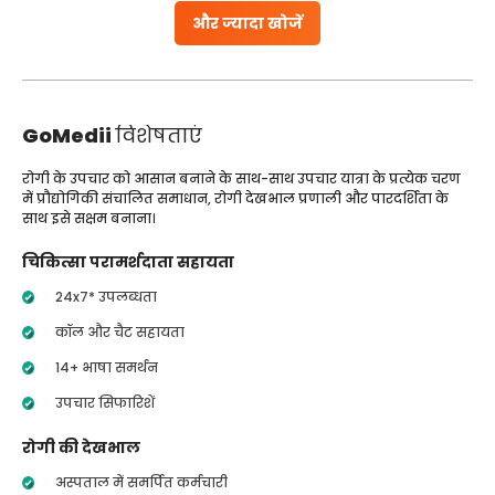
और ज्यादा खोजें
GoMedii
विशेषताएं
रोगी के उपचार को आसान बनाने के साथ-साथ उपचार यात्रा के प्रत्येक चरण
में प्रौद्योगिकी संचालित समाधान, रोगी देखभाल प्रणाली और पारदर्शिता के
साथ इसे सक्षम बनाना।
चिकित्सा परामर्शदाता सहायता
24x7* उपलब्धता
कॉल और चैट सहायता
14+ भाषा समर्थन
उपचार सिफारिशें
रोगी की देखभाल
अस्पताल में समर्पित कर्मचारी