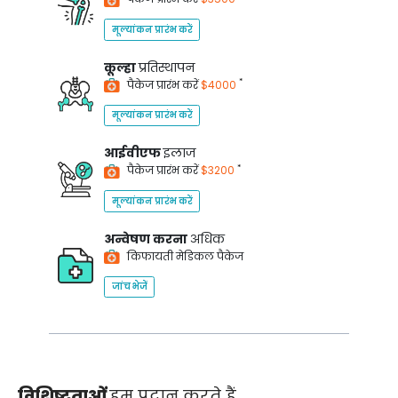
मूल्यांकन प्रारंभ करें
कूल्हा
प्रतिस्थापन
*
पैकेज प्रारंभ करें
$4000
मूल्यांकन प्रारंभ करें
आईवीएफ
इलाज
*
पैकेज प्रारंभ करें
$3200
मूल्यांकन प्रारंभ करें
अन्वेषण करना
अधिक
किफायती मेडिकल पैकेज
जांच भेजें
विशिष्टताओं
हम प्रदान करते हैं