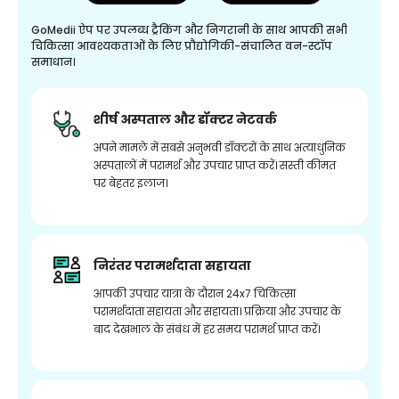
GoMedii ऐप पर उपलब्ध ट्रैकिंग और निगरानी के साथ आपकी सभी
चिकित्सा आवश्यकताओं के लिए प्रौद्योगिकी-संचालित वन-स्टॉप
समाधान।
शीर्ष अस्पताल और डॉक्टर नेटवर्क
अपने मामले में सबसे अनुभवी डॉक्टरों के साथ अत्याधुनिक
अस्पतालों में परामर्श और उपचार प्राप्त करें। सस्ती कीमत
पर बेहतर इलाज।
निरंतर परामर्शदाता सहायता
आपकी उपचार यात्रा के दौरान 24x7 चिकित्सा
परामर्शदाता सहायता और सहायता। प्रक्रिया और उपचार के
बाद देखभाल के संबंध में हर समय परामर्श प्राप्त करें।