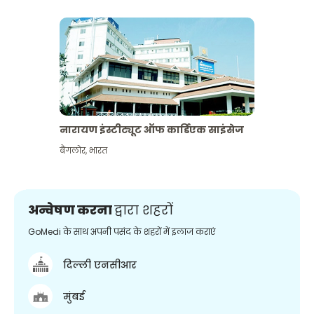
नारायण इंस्टीट्यूट ऑफ कार्डिएक साइंसेज
बैंगलोर
,
भारत
अन्वेषण करना
द्वारा शहरों
GoMedi के साथ अपनी पसंद के शहरों में इलाज कराएं
दिल्ली एनसीआर
मुंबई