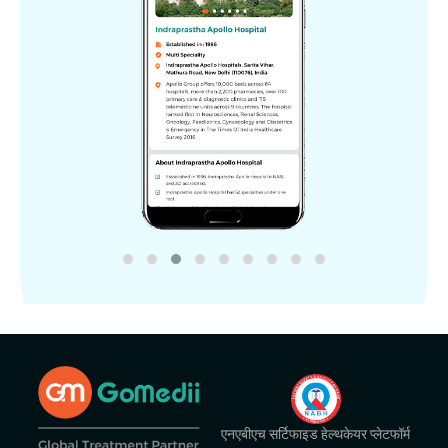
एनएबीएच सर्टिफाइड हेल्थकेयर प्लेटफॉर्म