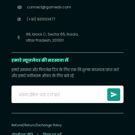
connect@gomedii.com
(+91) 9311101477
96, block C, Sector 65, Noida,
Uttar Pradesh, 201301
हमारे न्यूज़लेटर की सदस्यता लें
हमारे स्वास्थ्य और फिटनेस टिप के लिए एक निःशुल्क सदस्यता प्राप्त करें
और हमारे नवीनतम ऑफ़र के लिए बने रहें
Refund/Return/Exchange Policy
गोपनीयता नीति
|
नियम एवं शर्तें