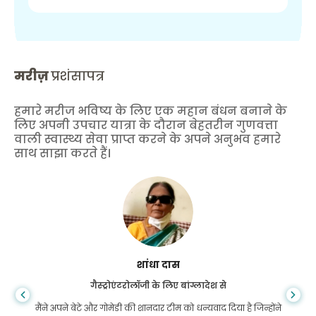
मरीज़
प्रशंसापत्र
हमारे मरीज भविष्य के लिए एक महान बंधन बनाने के
लिए अपनी उपचार यात्रा के दौरान बेहतरीन गुणवत्ता
वाली स्वास्थ्य सेवा प्राप्त करने के अपने अनुभव हमारे
साथ साझा करते हैं।
शांधा दास
गैस्ट्रोएंटरोलॉजी के लिए बांग्लादेश से
मैंने अपने बेटे और गोमेडी की शानदार टीम को धन्यवाद दिया है जिन्होंने