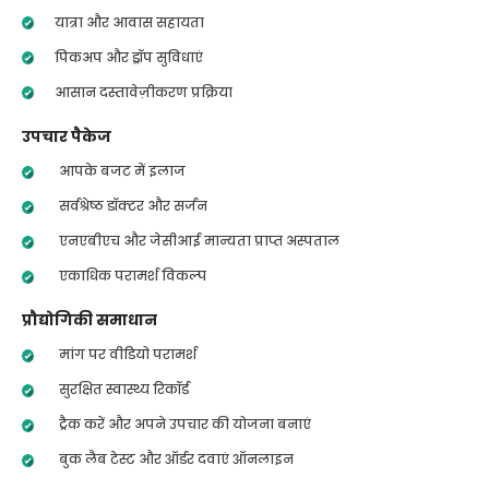
यात्रा और आवास सहायता
पिकअप और ड्रॉप सुविधाएं
आसान दस्तावेज़ीकरण प्रक्रिया
उपचार पैकेज
आपके बजट में इलाज
सर्वश्रेष्ठ डॉक्टर और सर्जन
एनएबीएच और जेसीआई मान्यता प्राप्त अस्पताल
एकाधिक परामर्श विकल्प
प्रौद्योगिकी समाधान
मांग पर वीडियो परामर्श
सुरक्षित स्वास्थ्य रिकॉर्ड
ट्रैक करें और अपने उपचार की योजना बनाएं
बुक लैब टेस्ट और ऑर्डर दवाएं ऑनलाइन