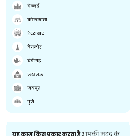
चेन्नई
कोलकाता
हैदराबाद
बैंगलोर
चंडीगढ़
लखनऊ
जयपुर
पुणे
यह काम किस प्रकार करता है
आपकी मदद के