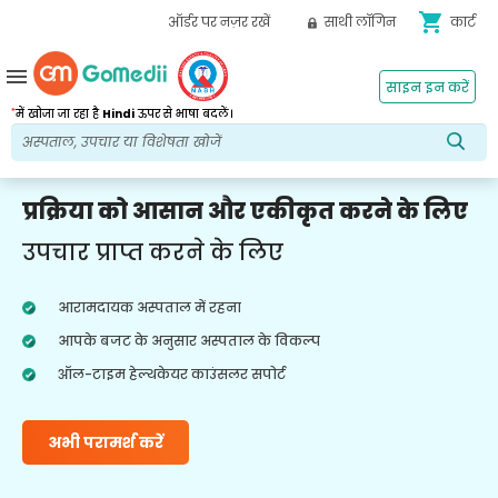
shopping_cart
ऑर्डर पर नज़र रखें
साथी लॉगिन
कार्ट
menu
साइन इन करें
*
में खोजा जा रहा है
Hindi
ऊपर से भाषा बदलें।
प्रक्रिया को आसान और एकीकृत करने के लिए
उपचार प्राप्त करने के लिए
आरामदायक अस्पताल में रहना
आपके बजट के अनुसार अस्पताल के विकल्प
ऑल-टाइम हेल्थकेयर काउंसलर सपोर्ट
अभी परामर्श करें