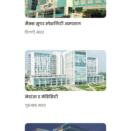
मैक्स सुपर स्पेशलिटी अस्पताल
दिल्ली
,
भारत
मेदांता द मेडिसिटी
गुरुग्राम
,
भारत