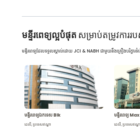
មន្ទីរពេទ្យល្អបំផុត
សម្រាប់តម្រូវការរប
មន្ទីរពេទ្យដែលទទួលស្គាល់ដោយ JCI & NABH ជាមួយនឹងគ្រឿងបរិក្ខារទំនើ
មន្ទីរពេទ្យឯកទេស Blk
មន្ទីរពេទ្យ 
ដេលី
,
ប្រទេសឥណ្ឌា
ដេលី
,
ប្រទេសឥណ្ឌ