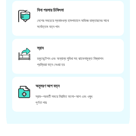
বিনা পয়সায় চিকিৎসা
দেশের সবচেয়ে স্বনামধন্য হাসপাতালে অভিজ্ঞ ডাক্তারদের সাথে
সর্বোত্তম যত্ন পান
স্রাব
ডকুমেন্টেশন এবং অন্যান্য সুবিধা সহ ঝামেলামুক্ত নিষ্কাশন
প্রক্রিয়া যত্ন নেওয়া হয়
অনুসরণ আপ যত্ন
স্রাব-পরবর্তী সময়ে নিয়মিত ফলো-আপ এবং ওষুধ
পূর্ণতা পায়