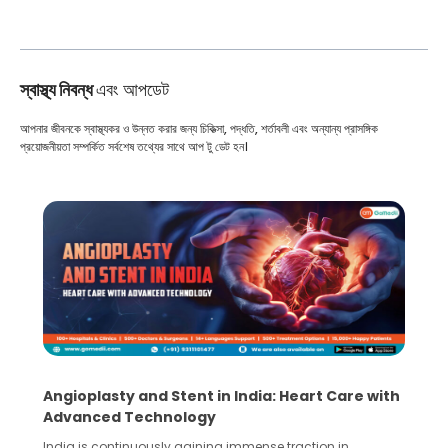
স্বাস্থ্য নিবন্ধ
এবং আপডেট
আপনার জীবনকে স্বাস্থ্যকর ও উন্নত করার জন্য চিকিত্সা, পদ্ধতি, শর্তাবলী এবং অন্যান্য প্রাসঙ্গিক
প্রয়োজনীয়তা সম্পর্কিত সর্বশেষ তথ্যের সাথে আপ টু ডেট হন।
are with
5 Essential Steps for Effective Human Sper
Collection and Processing Methods
in
Human sperm collection and processing are critical st