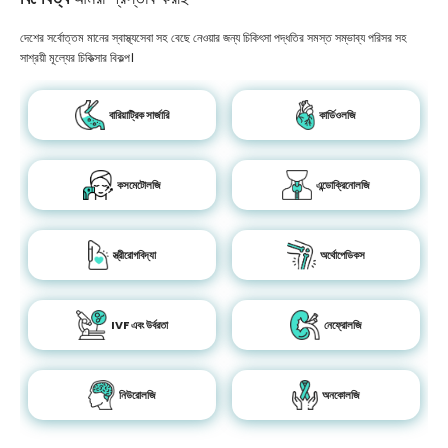
দেশের সর্বোত্তম মানের স্বাস্থ্যসেবা সহ বেছে নেওয়ার জন্য চিকিৎসা পদ্ধতির সমস্ত সম্ভাব্য পরিসর সহ
সাশ্রয়ী মূল্যের চিকিত্সার বিকল্প।
বারিয়াট্রিক সার্জারি
কার্ডিওলজি
কসমেটোলজি
এন্ডোক্রিনোলজি
স্ত্রীরোগবিদ্যা
অর্থোপেডিকস
IVF এবং উর্বরতা
নেফ্রোলজি
নিউরোলজি
অনকোলজি