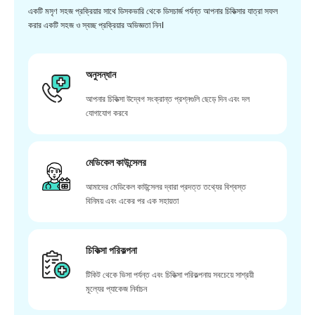
একটি মসৃণ সহজ প্রক্রিয়ার সাথে ডিসকভারি থেকে ডিসচার্জ পর্যন্ত আপনার চিকিত্সার যাত্রা সফল
করার একটি সহজ ও স্বচ্ছ প্রক্রিয়ার অভিজ্ঞতা নিন।
অনুসন্ধান
আপনার চিকিত্সা উদ্বেগ সংক্রান্ত প্রশ্নগুলি ছেড়ে দিন এবং দল
যোগাযোগ করবে
মেডিকেল কাউন্সেলর
আমাদের মেডিকেল কাউন্সেলর দ্বারা প্রদত্ত তথ্যের বিশ্বস্ত
বিনিময় এবং একের পর এক সহায়তা
চিকিত্সা পরিকল্পনা
টিকিট থেকে ভিসা পর্যন্ত এবং চিকিত্সা পরিকল্পনায় সবচেয়ে সাশ্রয়ী
মূল্যের প্যাকেজ নির্বাচন