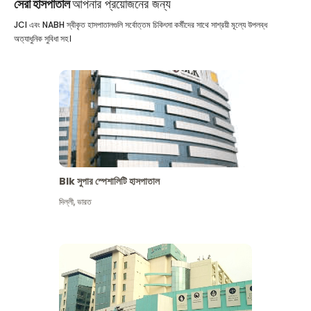
সেরা হাসপাতাল
আপনার প্রয়োজনের জন্য
JCI এবং NABH স্বীকৃত হাসপাতালগুলি সর্বোত্তম চিকিৎসা কর্মীদের সাথে সাশ্রয়ী মূল্যে উপলব্ধ
অত্যাধুনিক সুবিধা সহ।
Blk সুপার স্পেশালিটি হাসপাতাল
দিল্লী
,
ভারত