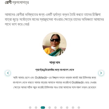
রোগী
প্রশংসাপত্র
আমাদের রোগীরা ভবিষ্যতের জন্য একটি দুর্দান্ত বন্ধন তৈরি করতে তাদের চিকিত্সা
যাত্রা জুড়ে সর্বোত্তম মানের স্বাস্থ্যসেবা পাওয়ার ক্ষেত্রে তাদের অভিজ্ঞতা আমাদের
সাথে ভাগ করে নেয়।
শান্ত দাস
গ্যাস্ট্রোএন্টারোলজির জন্য বাংলাদেশ থেকে
আমি আমার ছেলে এবং GoMedii-এর উজ্জ্বল দলকে ধন্যবাদ জানাই যারা চিকিৎসার জন্য
বাংলাদেশ থেকে ভারতে আমার যাত্রায় আমাকে সাহায্য করেছিল। GoMedii বেছে নেওয়ার
ক্ষেত্রে আমরা সঠিক পছন্দ করেছি। চিকিৎসার পরও তারা আমাদের সঙ্গে দারুণ বন্ধন রেখেছেন