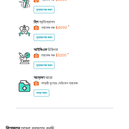
মূল্যায়ন শুরু করুন
হিপ
প্রতিস্থাপন
*
প্যাকেজ শুরু
$4000
মূল্যায়ন শুরু করুন
আইভিএফ
চিকিৎসা
*
প্যাকেজ শুরু
$3200
মূল্যায়ন শুরু করুন
অন্বেষণ
আরো
সাশ্রয়ী মূল্যের মেডিকেল প্যাকেজ
তদন্ত পাঠান
বিশেষত্ব
আমরা প্রস্তাব করছি