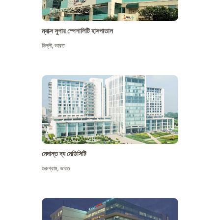
ম্যাক্স সুপার স্পেশালিটি হাসপাতাল
দিল্লী
,
ভারত
মেদান্ত দ্য মেডিসিটি
গুরুগ্রাম
,
ভারত