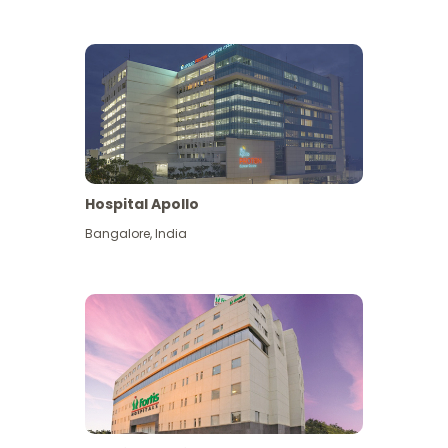
Hospital Apollo
Bangalore
,
India
Lihat Lagi