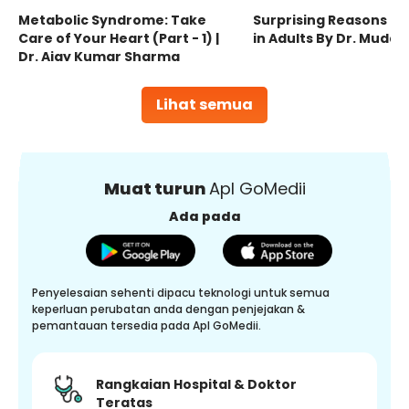
Metabolic Syndrome: Take
Surprising Reasons fo
Care of Your Heart (Part - 1) |
in Adults By Dr. Mudas
Dr. Ajay Kumar Sharma
Lihat semua
Muat turun
Apl GoMedii
Ada pada
Penyelesaian sehenti dipacu teknologi untuk semua
keperluan perubatan anda dengan penjejakan &
pemantauan tersedia pada Apl GoMedii.
Rangkaian Hospital & Doktor
Teratas