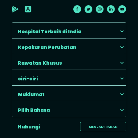
Hospital Terbaik di India
Kepakaran Perubatan
Rawatan Khusus
ciri-ciri
Maklumat
Pilih Bahasa
Hubungi
MENJADI RAKAN