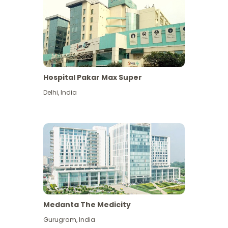
Hospital Pakar Max Super
Delhi
,
India
Medanta The Medicity
Gurugram
,
India