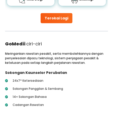
Terokai Lagi
GoMedii
ciri-ciri
Meringankan rawatan pesakit, serta membolehkannya dengan
penyelesaian dipacu teknologi, sistem penjagaan pesakit &
ketelusan pada setiap langkah perjalanan rawatan.
Sokongan Kaunselor Perubatan
24x7* Ketersediaan
Sokongan Panggilan & Sembang
14+ Sokongan Bahasa
Cadangan Rawatan