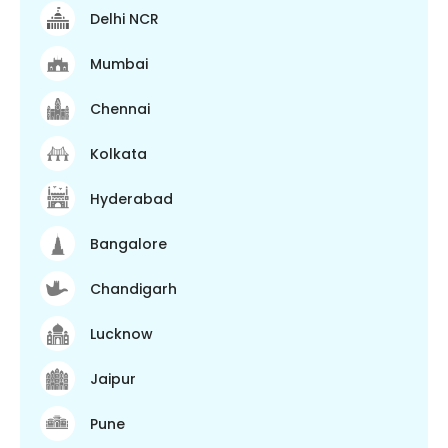
Delhi NCR
Mumbai
Chennai
Kolkata
Hyderabad
Bangalore
Chandigarh
Lucknow
Jaipur
Pune