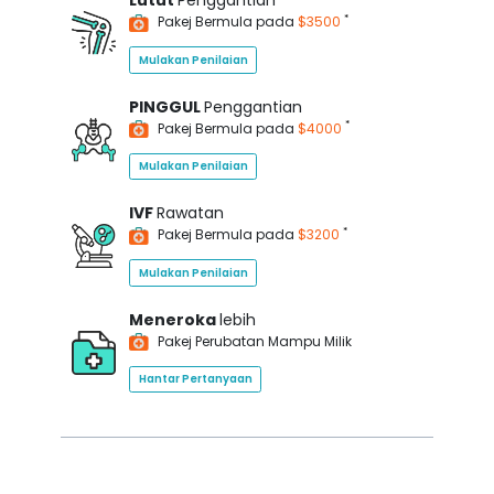
Lutut
Penggantian
*
Pakej Bermula pada
$3500
Mulakan Penilaian
PINGGUL
Penggantian
*
Pakej Bermula pada
$4000
Mulakan Penilaian
IVF
Rawatan
*
Pakej Bermula pada
$3200
Mulakan Penilaian
Meneroka
lebih
Pakej Perubatan Mampu Milik
Hantar Pertanyaan