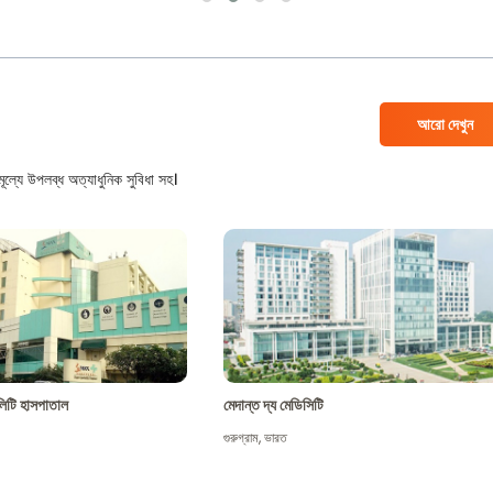
আরো দেখুন
ল্যে উপলব্ধ অত্যাধুনিক সুবিধা সহ।
শালিটি হাসপাতাল
মেদান্ত দ্য মেডিসিটি
গুরুগ্রাম
,
ভারত