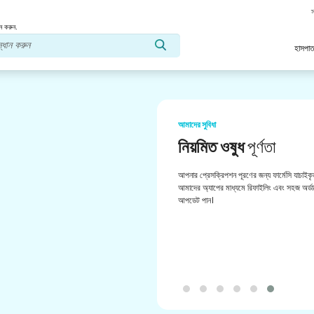
স
ন করুন.
হাসপাত
আমাদের সুবিধা
নিয়মিত ওষুধ
পূর্ণতা
আপনার প্রেসক্রিপশন পূরণের জন্য ফার্মেসি যাচাইকৃ
আমাদের অ্যাপের মাধ্যমে রিফাইলিং এবং সহজ অর্ডা
আপডেট পান।