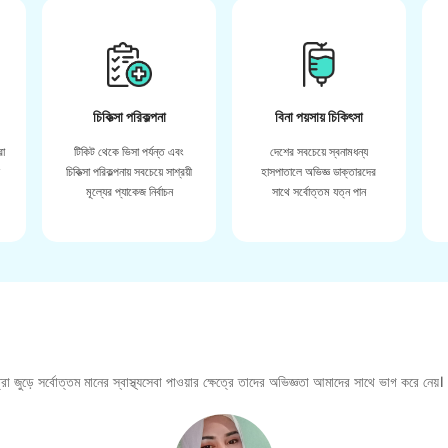
চিকিত্সা পরিকল্পনা
বিনা পয়সায় চিকিৎসা
রা
টিকিট থেকে ভিসা পর্যন্ত এবং
দেশের সবচেয়ে স্বনামধন্য
়
চিকিত্সা পরিকল্পনায় সবচেয়ে সাশ্রয়ী
হাসপাতালে অভিজ্ঞ ডাক্তারদের
মূল্যের প্যাকেজ নির্বাচন
সাথে সর্বোত্তম যত্ন পান
া জুড়ে সর্বোত্তম মানের স্বাস্থ্যসেবা পাওয়ার ক্ষেত্রে তাদের অভিজ্ঞতা আমাদের সাথে ভাগ করে নেয়।