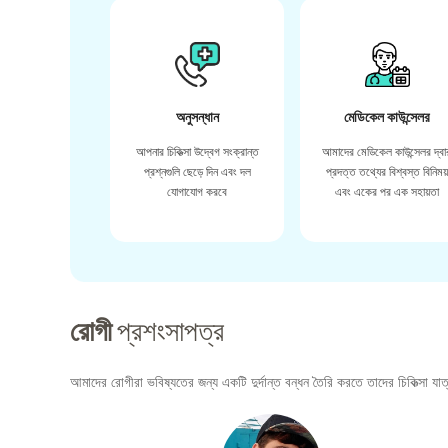
অনুসন্ধান
মেডিকেল কাউন্সেলর
আপনার চিকিত্সা উদ্বেগ সংক্রান্ত
আমাদের মেডিকেল কাউন্সেলর দ্বা
প্রশ্নগুলি ছেড়ে দিন এবং দল
প্রদত্ত তথ্যের বিশ্বস্ত বিনিময
যোগাযোগ করবে
এবং একের পর এক সহায়তা
রোগী
প্রশংসাপত্র
আমাদের রোগীরা ভবিষ্যতের জন্য একটি দুর্দান্ত বন্ধন তৈরি করতে তাদের চিকিত্সা যাত্র