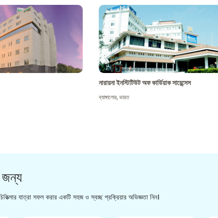
নারায়না ইনস্টিটিউট অফ কার্ডিয়াক সায়েন্সেস
ব্যাঙ্গালোর
,
ভারত
 জন্য
িকিত্সার যাত্রা সফল করার একটি সহজ ও স্বচ্ছ প্রক্রিয়ার অভিজ্ঞতা নিন।