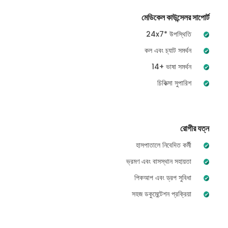
মেডিকেল কাউন্সেলর সাপোর্ট
24x7* উপস্থিতি
কল এবং চ্যাট সমর্থন
14+ ভাষা সমর্থন
চিকিত্সা সুপারিশ
রোগীর যত্ন
হাসপাতালে নিবেদিত কর্মী
ভ্রমণ এবং বাসস্থান সহায়তা
পিকআপ এবং ড্রপ সুবিধা
সহজ ডকুমেন্টেশন প্রক্রিয়া