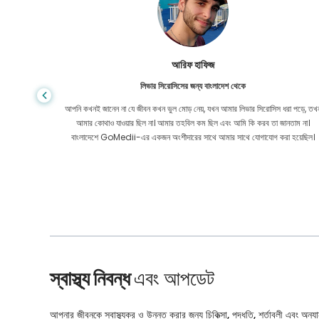
আরিফ হাফিজ
লিভার সিরোসিসের জন্য বাংলাদেশ থেকে
 সহ্য করেছি
আপনি কখনই জানেন না যে জীবন কখন ভুল মোড় নেয়, যখন আমার লিভার সিরোসিস ধরা পড়ে, তখ
তে সাহায্য
আমার কোথাও যাওয়ার ছিল না। আমার তহবিল কম ছিল এবং আমি কি করব তা জানতাম না।
বাংলাদেশে GoMedii-এর একজন অংশীদারের সাথে আমার সাথে যোগাযোগ করা হয়েছিল।
স্বাস্থ্য নিবন্ধ
এবং আপডেট
আপনার জীবনকে স্বাস্থ্যকর ও উন্নত করার জন্য চিকিত্সা, পদ্ধতি, শর্তাবলী এবং অন্যান