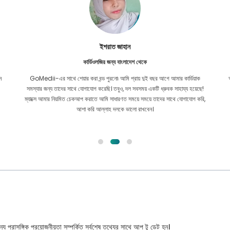
ইশরাত জাহান
কার্ডিওলজির জন্য বাংলাদেশ থেকে
ন
GoMedii-এর সাথে শেয়ার করা বন্ড পুরনো৷ আমি প্রায় দুই বছর আগে আমার কার্ডিয়াক
সমস্যার জন্য তাদের সাথে যোগাযোগ করেছি। তবুও, দল সবসময় একটি ধ্রুবক সাহায্য হয়েছে!
ম্যাক্সে আমার নিয়মিত চেকআপ করাতে আমি সাধারণত সময়ে সময়ে তাদের সাথে যোগাযোগ করি,
আশা করি আল্লাহ দলকে ভালো রাখবেন।
্য প্রাসঙ্গিক প্রয়োজনীয়তা সম্পর্কিত সর্বশেষ তথ্যের সাথে আপ টু ডেট হন।