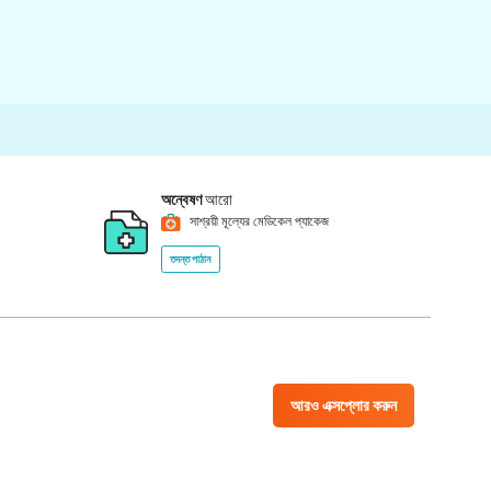
অন্বেষণ
আরো
সাশ্রয়ী মূল্যের মেডিকেল প্যাকেজ
তদন্ত পাঠান
আরও এক্সপ্লোর করুন