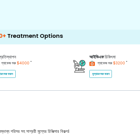
ent Options
প্রতিস্থাপন
আইভিএফ
চিকিৎসা
*
*
প্যাকেজ শুরু
$4000
প্যাকেজ শুরু
$3200
যায়ন শুরু করুন
মূল্যায়ন শুরু করুন
ভাব্য পরিসর সহ সাশ্রয়ী মূল্যের চিকিত্সার বিকল্প।