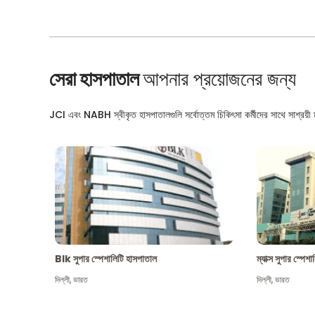
সেরা হাসপাতাল
আপনার প্রয়োজনের জন্য
JCI এবং NABH স্বীকৃত হাসপাতালগুলি সর্বোত্তম চিকিৎসা কর্মীদের সাথে সাশ্রয়ী মূ
Blk সুপার স্পেশালিটি হাসপাতাল
ম্যাক্স সুপার স্পে
দিল্লী
,
ভারত
দিল্লী
,
ভারত