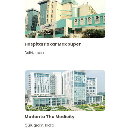
Hospital Pakar Max Super
Delhi
,
India
Medanta The Medicity
Gurugram
,
India