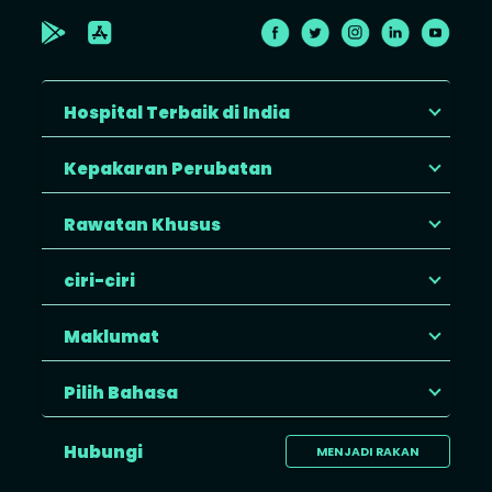
Hospital Terbaik di India
Kepakaran Perubatan
Rawatan Khusus
ciri-ciri
Maklumat
Pilih Bahasa
Hubungi
MENJADI RAKAN