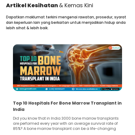
Artikel Kesihatan
& Kemas Kini
Dapatkan maklumat terkini mengenai rawatan, prosedur, syarat
dan keperluan lain yang berkaitan untuk menjadikan hidup anda
lebih sihat & lebih baik.
Top 10 Hospitals For Bone Marrow Transplant in
India
Did you know that in India 3000 bone marrow transplants
are performed every year with an average survival rate of
85%? A bone marrow transplant can be a life-changing
treatment for an individual, choosing the right hospital can