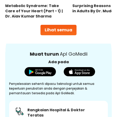
Metabolic Syndrome: Take
Surprising Reasons fo
Care of Your Heart (Part - 1) |
in Adults By Dr. Mudas
Dr. Ajay Kumar Sharma
Lihat semua
Muat turun
Apl GoMedii
Ada pada
Penyelesaian sehenti dipacu teknologi untuk semua
keperluan perubatan anda dengan penjejakan &
pemantauan tersedia pada Apl GoMedii.
Rangkaian Hospital & Doktor
Teratas