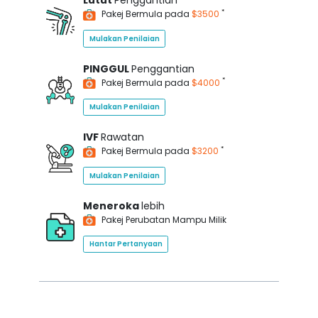
Lutut
Penggantian
*
Pakej Bermula pada
$3500
Mulakan Penilaian
PINGGUL
Penggantian
*
Pakej Bermula pada
$4000
Mulakan Penilaian
IVF
Rawatan
*
Pakej Bermula pada
$3200
Mulakan Penilaian
Meneroka
lebih
Pakej Perubatan Mampu Milik
Hantar Pertanyaan