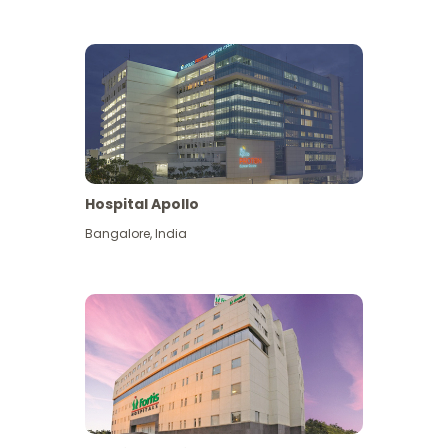
Hospital Apollo
Bangalore
,
India
Lihat Lagi