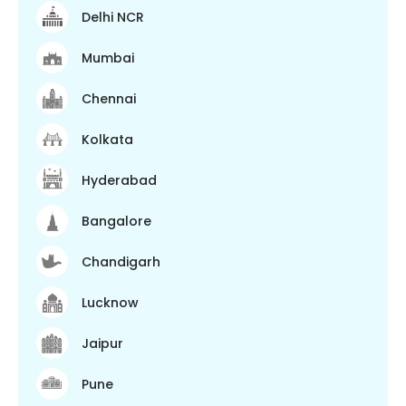
Delhi NCR
Mumbai
Chennai
Kolkata
Hyderabad
Bangalore
Chandigarh
Lucknow
Jaipur
Pune