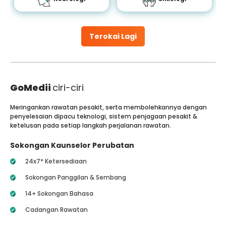
Terokai Lagi
GoMedii
ciri-ciri
Meringankan rawatan pesakit, serta membolehkannya dengan
penyelesaian dipacu teknologi, sistem penjagaan pesakit &
ketelusan pada setiap langkah perjalanan rawatan.
Sokongan Kaunselor Perubatan
24x7* Ketersediaan
Sokongan Panggilan & Sembang
14+ Sokongan Bahasa
Cadangan Rawatan