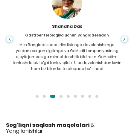
Shandha Das
Gastroenterologiya uchun Bangladeshdan
Men Bangladeshdan Hindistonga davolanishimga
yordam bergan o'g'limga va GoMedii kompaniyasining
ajoyib jamoasiga minnatdorchilik bildirdim. GoMedii-ni
tanlashda biz to'g'ri tanlov qildik. Ular davolanishdan keyin
ham biz bilan katta aloqada bo'lishadi
Sog'liqni saqlash maqolalari
&
Yangilanishlar