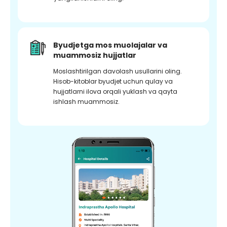
Byudjetga mos muolajalar va
muammosiz hujjatlar
Moslashtirilgan davolash usullarini oling.
Hisob-kitoblar byudjet uchun qulay va
hujjatlarni ilova orqali yuklash va qayta
ishlash muammosiz.