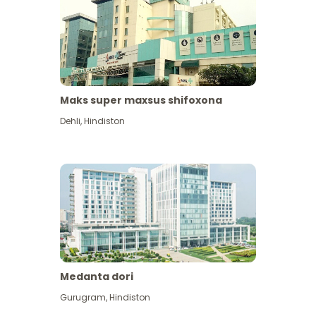
Maks super maxsus shifoxona
Dehli
,
Hindiston
Medanta dori
Gurugram
,
Hindiston