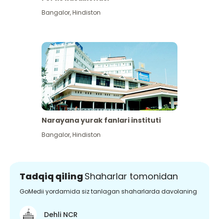
Bangalor
,
Hindiston
Narayana yurak fanlari instituti
Bangalor
,
Hindiston
Tadqiq qiling
Shaharlar tomonidan
GoMedii yordamida siz tanlagan shaharlarda davolaning
Dehli NCR