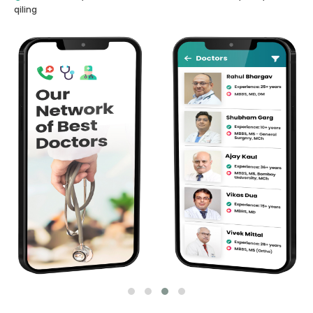
qiling